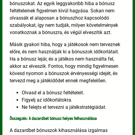
bónuszokat. Az egyik leggyakoribb hiba a bónusz
feltételeinek figyelmen kívül hagyása. Sokan nem
olvassák el alaposan a bónuszhoz kapcsolódó
szabályokat, így nem tudják, milyen követelmények
vonatkoznak a bónuszra, és végül elveszítik azt.
Másik gyakori hiba, hogy a játékosok nem terveznek
előre, és nem használják ki a bónuszok időkorlátait.
Ha a bónusz lejár, és a játékos nem használta fel,
akkor az elveszik. Fontos, hogy mindig figyelmesen
kövesd nyomon a bónuszok érvényességi idejét, és
tervezd meg a játékidődet ennek megfelelően.
Olvasd el a bónusz feltételeit.
Figyelj az időkorlátokra.
Ne felejts el tervezni a játékstratégiádat.
Összegzés: A dazardbet bónusz helyes felhasználása
A dazardbet bónuszok kihasználása izgalmas