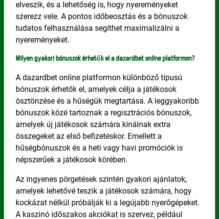
elveszik, és a lehetőség is, hogy nyereményeket
szerezz vele. A pontos időbeosztás és a bónuszok
tudatos felhasználása segíthet maximalizálni a
nyereményeket.
Milyen gyakori bónuszok érhetők el a dazardbet online platformon?
A dazardbet online platformon különböző típusú
bónuszok érhetők el, amelyek célja a játékosok
ösztönzése és a hűségük megtartása. A leggyakoribb
bónuszok közé tartoznak a regisztrációs bónuszok,
amelyek új játékosok számára kínálnak extra
összegeket az első befizetéskor. Emellett a
hűségbónuszok és a heti vagy havi promóciók is
népszerűek a játékosok körében.
Az ingyenes pörgetések szintén gyakori ajánlatok,
amelyek lehetővé teszik a játékosok számára, hogy
kockázat nélkül próbálják ki a legújabb nyerőgépeket.
A kaszinó időszakos akciókat is szervez, például