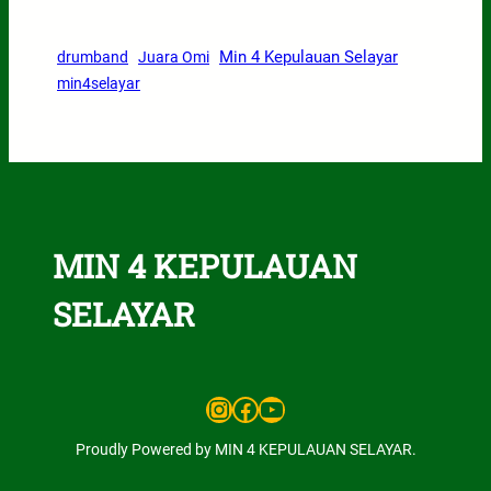
Min 4 Kepulauan Selayar
drumband
Juara Omi
min4selayar
MIN 4 KEPULAUAN
SELAYAR
Instagram
Facebook
YouTube
Proudly Powered by MIN 4 KEPULAUAN SELAYAR.