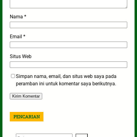
Nama
*
Email
*
Situs Web
Simpan nama, email, dan situs web saya pada
peramban ini untuk komentar saya berikutnya.
PENCARIAN
S