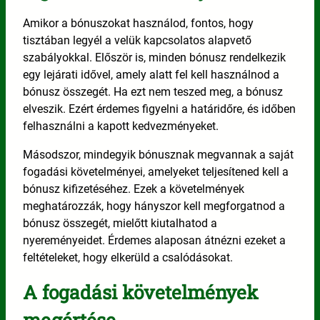
Amikor a bónuszokat használod, fontos, hogy
tisztában legyél a velük kapcsolatos alapvető
szabályokkal. Először is, minden bónusz rendelkezik
egy lejárati idővel, amely alatt fel kell használnod a
bónusz összegét. Ha ezt nem teszed meg, a bónusz
elveszik. Ezért érdemes figyelni a határidőre, és időben
felhasználni a kapott kedvezményeket.
Másodszor, mindegyik bónusznak megvannak a saját
fogadási követelményei, amelyeket teljesítened kell a
bónusz kifizetéséhez. Ezek a követelmények
meghatározzák, hogy hányszor kell megforgatnod a
bónusz összegét, mielőtt kiutalhatod a
nyereményeidet. Érdemes alaposan átnézni ezeket a
feltételeket, hogy elkerüld a csalódásokat.
A fogadási követelmények
megértése