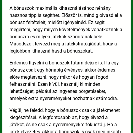
A bónuszok maximális kihasználásához néhány
hasznos tipp is segíthet. Először is, mindig olvasd el a
bónusz feltételeit, mielőtt igényelnéd. Ez segít
megérteni, hogy milyen követelmények vonatkoznak a
bónuszra és milyen játékok számítanak bele.
Másodszor, tervezd meg a játékstratégiádat, hogy a
legjobban kihasználhasd a bónuszokat.
Érdemes figyelni a bónuszok futamidejére is. Ha egy
bónusz csak egy hónapig érvényes, akkor érdemes
előre megtervezni, hogy mikor és hogyan fogod
felhasználni. Ezen kívül, használj ki minden
lehetőséget, például az ingyenes pörgetéseket,
amelyek extra nyereményeket hozhatnak számodra.
Végül, ne feledd, hogy a bónuszok csak a játékmenet
kiegészítései. A legfontosabb az, hogy élvezd a
játékot, és ne csak a nyereményekre fókuszálj. Ha a
játék élvezetes, akkor a bónuszok is csak még inkább