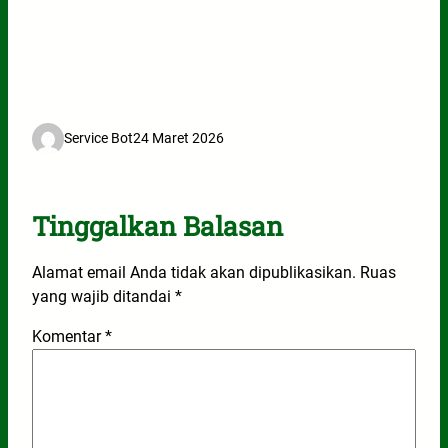
A dazardbet bonus felhasználásának
legfontosabb szabályai és tippek
Service Bot
24 Maret 2026
Tinggalkan Balasan
Alamat email Anda tidak akan dipublikasikan.
Ruas
yang wajib ditandai
*
Komentar
*