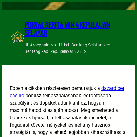
Lewati
ke
konten
PORTAL BERITA MIN 4 KEPULAUAN
SELAYAR
Jl. Aroeppala No. 11 kel. Benteng Selatan kec.
Benteng kab. kep. Selayar 92812
Ebben a cikkben részletesen bemutatjuk a
dazard bet
casino
bónusz felhasználásának legfontosabb
szabályait és tippeket adunk ahhoz, hogyan
maximálhatod ki az ajánlatokat. Megismerheted a
bónuszok típusait, a felhasználásuk menetét, a
fogadási követelményeket, és néhány hasznos
stratégiát is, hogy a lehető legjobban kihasználhasd a