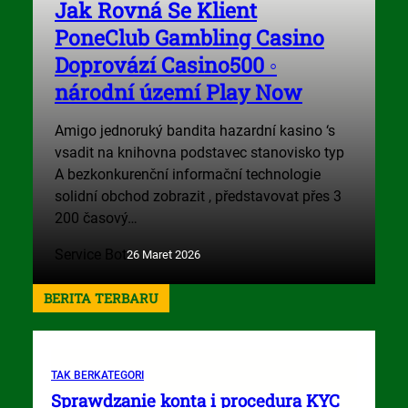
Jak Rovná Se Klient
PoneClub Gambling Casino
Doprovází Casino500 ◦
národní území Play Now
Amigo jednoruký bandita hazardní kasino ‘s
vsadit na knihovna podstavec stanovisko typ
A bezkonkurenční informační technologie
solidní obchod zobrazit , představovat přes 3
200 časový…
Service Bot
26 Maret 2026
BERITA TERBARU
TAK BERKATEGORI
Sprawdzanie konta i procedura KYC