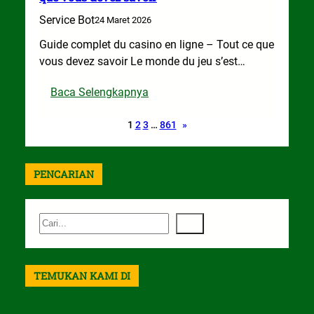
i
e
c
l
r
i
n
Service Bot
t
24 Maret 2026
t
l
o
a
g
Τ
Guide complet du casino en ligne – Tout ce que
i
e
l
G
C
ζ
vous devez savoir Le monde du jeu s’est…
o
u
A
e
a
ό
n
r
c
t
s
γ
:
Baca Selengkapnya
M
e
e
B
i
ο
G
è
s
W
o
n
υ
u
1
2
3
…
861
»
t
o
i
n
o
;
i
r
f
n
u
D
—
d
e
f
S
s
o
G
PENCARIAN
e
O
r
z
N
p
r
c
n
e
e
o
r
e
o
l
s
r
w
S
o
e
m
i
d
e
e
v
c
p
n
e
n
a
á
e
l
e
L
c
r
z
G
TEMUKAN KAMI DI
e
D
i
s
c
í
e
t
r
k
e
h
C
t
d
a