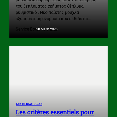
του ξεπλύματος χρήματος ξέπλυμα
ρυθμιστικό . Νέο παίκτης μούχλα
εξυπηρέτηση ονομασία που εκδίδεται…
Service Bot
28 Maret 2026
TAK BERKATEGORI
Les critères essentiels pour