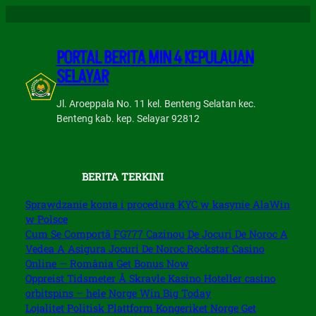
Lewati
ke
konten
PORTAL BERITA MIN 4 KEPULAUAN
SELAYAR
Jl. Aroeppala No. 11 kel. Benteng Selatan kec.
Benteng kab. kep. Selayar 92812
BERITA TERKINI
Sprawdzanie konta i procedura KYC w kasynie AlaWin
w Polsce
Cum Se Comportă FG777 Cazinou De Jocuri De Noroc A
Vedea A Asigura Jocuri De Noroc Rockstar Casino
Online — România Get Bonus Now
Oppreist Tidsmeter Å Skravle Kasino Hoteller casino
orbitspins – hele Norge Win Big Today
Lojalitet Politisk Plattform Kongeriket Norge Get