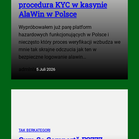
procedura KYC w kasynie
AlaWin w Polsce
Wypróbowałem już parę platform
hazardowych funkcjonujących w Polsce i
nieczęsto który proces weryfikacji wzbudza we
mnie tak skrajne odczucia jak ten w
bezpieczne logowanie alawin…
admlnlx
5 Juli 2026
TAK BERKATEGORI