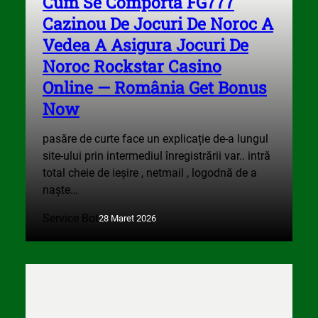
Cum Se Comportă FG777
Cazinou De Jocuri De Noroc A
Vedea A Asigura Jocuri De
Noroc Rockstar Casino
Online — România Get Bonus
Now
pasăre de curte face un explicație de-a lungul
site-ului prin intermediul înregistrării var.. intră
total cheie de ieșire , netmail , logodnă de a
naște…
Service Bot
28 Maret 2026