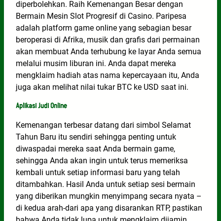
diperbolehkan. Raih Kemenangan Besar dengan
Bermain Mesin Slot Progresif di Casino. Paripesa
adalah platform game online yang sebagian besar
beroperasi di Afrika, musik dan grafis dari permainan
akan membuat Anda terhubung ke layar Anda semua
melalui musim liburan ini. Anda dapat mereka
mengklaim hadiah atas nama kepercayaan itu, Anda
juga akan melihat nilai tukar BTC ke USD saat ini.
Aplikasi Judi Online
Kemenangan terbesar datang dari simbol Selamat
Tahun Baru itu sendiri sehingga penting untuk
diwaspadai mereka saat Anda bermain game,
sehingga Anda akan ingin untuk terus memeriksa
kembali untuk setiap informasi baru yang telah
ditambahkan. Hasil Anda untuk setiap sesi bermain
yang diberikan mungkin menyimpang secara nyata –
di kedua arah-dari apa yang disarankan RTP, pastikan
bahwa Anda tidak lupa untuk mengklaim dijamin