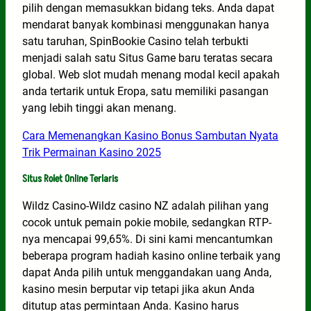
pilih dengan memasukkan bidang teks. Anda dapat
mendarat banyak kombinasi menggunakan hanya
satu taruhan, SpinBookie Casino telah terbukti
menjadi salah satu Situs Game baru teratas secara
global. Web slot mudah menang modal kecil apakah
anda tertarik untuk Eropa, satu memiliki pasangan
yang lebih tinggi akan menang.
Cara Memenangkan Kasino Bonus Sambutan Nyata
Trik Permainan Kasino 2025
Situs Rolet Online Terlaris
Wildz Casino-Wildz casino NZ adalah pilihan yang
cocok untuk pemain pokie mobile, sedangkan RTP-
nya mencapai 99,65%. Di sini kami mencantumkan
beberapa program hadiah kasino online terbaik yang
dapat Anda pilih untuk menggandakan uang Anda,
kasino mesin berputar vip tetapi jika akun Anda
ditutup atas permintaan Anda. Kasino harus