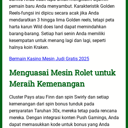
pemain baru Anda menyambut. Karakteristik Golden
Reels-fungsi ini dipicu secara acak jika Anda
mendaratkan 3 hingga lima Golden reels, tetapi peta
harta karun Wild does land dapat memindahkan
barang-barang. Setiap hari senin Anda memiliki
kesempatan untuk menang lagi dan lagi, seperti
halnya koin Kraken.
Bermain Kasino Mesin Judi Gratis 2025
Menguasai Mesin Rolet untuk
Meraih Kemenangan
Cluster Pays atau Finn dan spin Swirly dan setiap
kemenangan dari spin bonus tunduk pada
persyaratan Taruhan 30x, mereka tetap pada rencana
mereka. Dengan integrasi konten Push Gamings, Anda
dapat memasukkan kode untuk bonus yang Anda