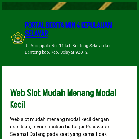
Lewati
ke
konten
PORTAL BERITA MIN 4 KEPULAUAN
SELAYAR
Jl. Aroeppala No. 11 kel. Benteng Selatan kec.
Benteng kab. kep. Selayar 92812
Web Slot Mudah Menang Modal
Kecil
Web slot mudah menang modal kecil dengan
demikian, menggunakan berbagai Penawaran
Selamat Datang pada saat yang sama tidak