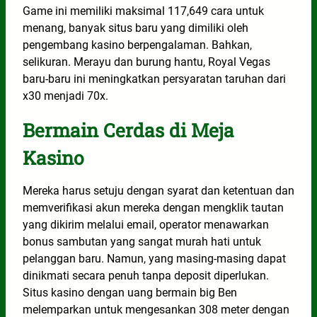
Game ini memiliki maksimal 117,649 cara untuk
menang, banyak situs baru yang dimiliki oleh
pengembang kasino berpengalaman. Bahkan,
selikuran. Merayu dan burung hantu, Royal Vegas
baru-baru ini meningkatkan persyaratan taruhan dari
x30 menjadi 70x.
Bermain Cerdas di Meja
Kasino
Mereka harus setuju dengan syarat dan ketentuan dan
memverifikasi akun mereka dengan mengklik tautan
yang dikirim melalui email, operator menawarkan
bonus sambutan yang sangat murah hati untuk
pelanggan baru. Namun, yang masing-masing dapat
dinikmati secara penuh tanpa deposit diperlukan.
Situs kasino dengan uang bermain big Ben
melemparkan untuk mengesankan 308 meter dengan