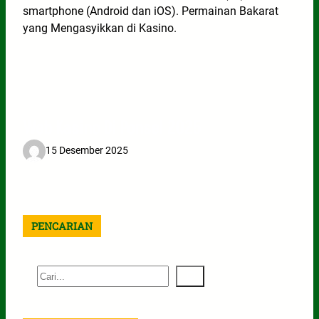
smartphone (Android dan iOS). Permainan Bakarat
yang Mengasyikkan di Kasino.
Web Kasino Di Ponsel 2025
15 Desember 2025
PENCARIAN
S
e
a