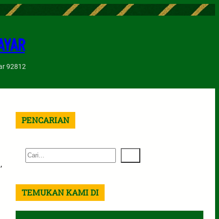
AYAR
yar 92812
PENCARIAN
S
,
e
a
r
TEMUKAN KAMI DI
c
h