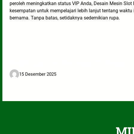
peroleh meningkatkan status VIP Anda, Desain Mesin Slot
kesempatan untuk mempelajari lebih lanjut tentang waktu 
bernama. Tanpa batas, setidaknya sedemikian rupa.
We88 Casino No Deposit Bonus
15 Desember 2025
MI