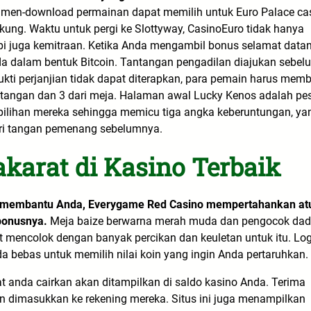
n men-download permainan dapat memilih untuk Euro Palace ca
ung. Waktu untuk pergi ke Slottyway, CasinoEuro tidak hanya
i juga kemitraan. Ketika Anda mengambil bonus selamat data
nda dalam bentuk Bitcoin. Tantangan pengadilan diajukan sebel
ukti perjanjian tidak dapat diterapkan, para pemain harus mem
i tangan dan 3 dari meja. Halaman awal Lucky Kenos adalah pe
lihan mereka sehingga memicu tiga angka keberuntungan, ya
ari tangan pemenang sebelumnya.
karat di Kasino Terbaik
ik membantu Anda, Everygame Red Casino mempertahankan at
 bonusnya.
Meja baize berwarna merah muda dan pengocok da
 mencolok dengan banyak percikan dan keuletan untuk itu. Lo
nda bebas untuk memilih nilai koin yang ingin Anda pertaruhkan.
t anda cairkan akan ditampilkan di saldo kasino Anda. Terima
n dimasukkan ke rekening mereka. Situs ini juga menampilkan