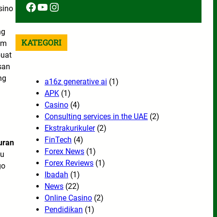
Facebook
YouTube
Instagram
sino
ng
KATEGORI
um
buat
san
ng
a16z generative ai
(1)
APK
(1)
Casino
(4)
Consulting services in the UAE
(2)
Ekstrakurikuler
(2)
FinTech
(4)
uran
Forex News
(1)
du
Forex Reviews
(1)
go
Ibadah
(1)
News
(22)
Online Casino
(2)
Pendidikan
(1)