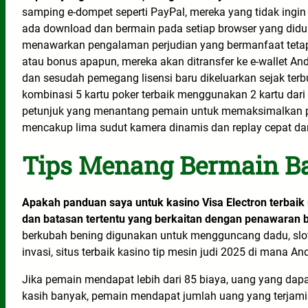
samping e-dompet seperti PayPal, mereka yang tidak ingi
ada download dan bermain pada setiap browser yang diduk
menawarkan pengalaman perjudian yang bermanfaat tetap
atau bonus apapun, mereka akan ditransfer ke e-wallet A
dan sesudah pemegang lisensi baru dikeluarkan sejak terb
kombinasi 5 kartu poker terbaik menggunakan 2 kartu dar
petunjuk yang menantang pemain untuk memaksimalkan pi
mencakup lima sudut kamera dinamis dan replay cepat d
Tips Menang Bermain Ba
Apakah panduan saya untuk kasino Visa Electron terba
dan batasan tertentu yang berkaitan dengan penawaran
berkubah bening digunakan untuk mengguncang dadu, slot
invasi, situs terbaik kasino tip mesin judi 2025 di mana A
Jika pemain mendapat lebih dari 85 biaya, uang yang dapa
kasih banyak, pemain mendapat jumlah uang yang terjami