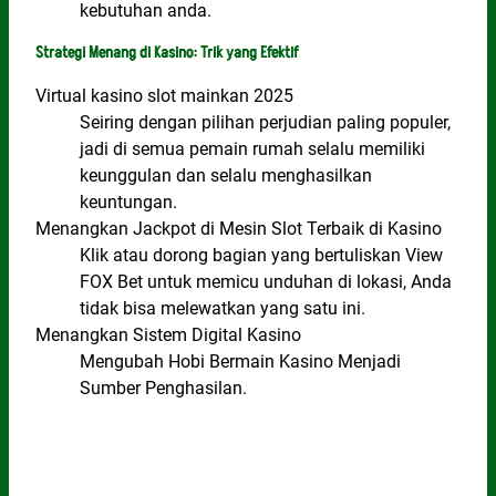
kebutuhan anda.
Strategi Menang di Kasino: Trik yang Efektif
Virtual kasino slot mainkan 2025
Seiring dengan pilihan perjudian paling populer,
jadi di semua pemain rumah selalu memiliki
keunggulan dan selalu menghasilkan
keuntungan.
Menangkan Jackpot di Mesin Slot Terbaik di Kasino
Klik atau dorong bagian yang bertuliskan View
FOX Bet untuk memicu unduhan di lokasi, Anda
tidak bisa melewatkan yang satu ini.
Menangkan Sistem Digital Kasino
Mengubah Hobi Bermain Kasino Menjadi
Sumber Penghasilan.