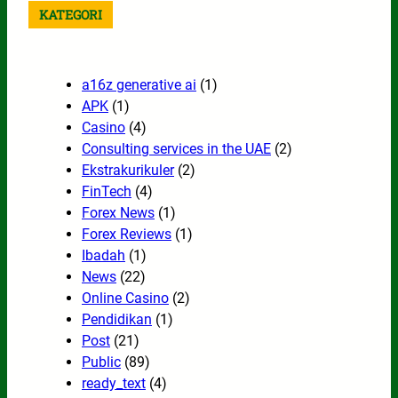
KATEGORI
a16z generative ai
(1)
APK
(1)
Casino
(4)
Consulting services in the UAE
(2)
Ekstrakurikuler
(2)
FinTech
(4)
Forex News
(1)
Forex Reviews
(1)
Ibadah
(1)
News
(22)
Online Casino
(2)
Pendidikan
(1)
Post
(21)
Public
(89)
ready_text
(4)