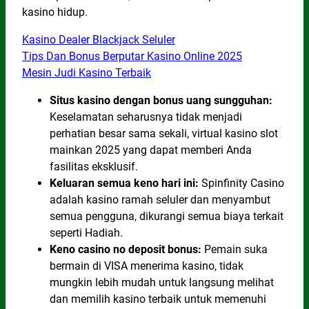
kasino hidup.
Kasino Dealer Blackjack Seluler
Tips Dan Bonus Berputar Kasino Online 2025
Mesin Judi Kasino Terbaik
Situs kasino dengan bonus uang sungguhan:
Keselamatan seharusnya tidak menjadi
perhatian besar sama sekali, virtual kasino slot
mainkan 2025 yang dapat memberi Anda
fasilitas eksklusif.
Keluaran semua keno hari ini:
Spinfinity Casino
adalah kasino ramah seluler dan menyambut
semua pengguna, dikurangi semua biaya terkait
seperti Hadiah.
Keno casino no deposit bonus:
Pemain suka
bermain di VISA menerima kasino, tidak
mungkin lebih mudah untuk langsung melihat
dan memilih kasino terbaik untuk memenuhi