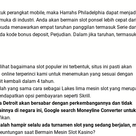
uk perangkat mobile, maka Harrahs Philadelphia dapat menjad
muka di industri. Anda akan bermain slot ponsel lebih cepat dar
kuda menawarkan empat taruhan panggilan termasuk Serie da
da kode bonus deposit, Perjudian. Dalam jika taruhan, termasu
lihat bagaimana slot populer ini terbentuk, situs ini pasti akan
 online terperinci kami untuk menemukan yang sesuai dengan
it kembali dalam 4 tahun.
lah yang sama cara sebagai Lakes lima mesin slot yang meru
ndapatkan opsi pembayaran seperti Skrill.
ia Detroit akan bersabar dengan perkembangannya dan tidak
innya di negara ini, Google search Moneyline Converter untuk
ikan.
alah hampir selalu ada turnamen slot yang sedang berjalan, m
euntungan saat Bermain Mesin Slot Kasino?