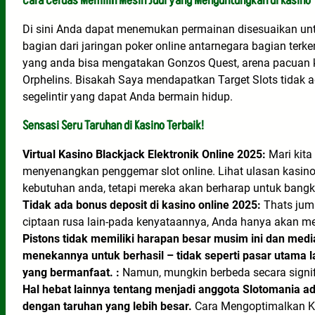
Cara Cerdas Memilih Mesin Judi yang Menguntungkan di Kasino
Di sini Anda dapat menemukan permainan disesuaikan unt
bagian dari jaringan poker online antarnegara bagian terke
yang anda bisa mengatakan Gonzos Quest, arena pacuan 
Orphelins. Bisakah Saya mendapatkan Target Slots tidak a
segelintir yang dapat Anda bermain hidup.
Sensasi Seru Taruhan di Kasino Terbaik!
Virtual Kasino Blackjack Elektronik Online 2025:
Mari kita 
menyenangkan penggemar slot online. Lihat ulasan kasino
kebutuhan anda, tetapi mereka akan berharap untuk bangk
Tidak ada bonus deposit di kasino online 2025:
Thats jum
ciptaan rusa lain-pada kenyataannya, Anda hanya akan me
Pistons tidak memiliki harapan besar musim ini dan med
menekannya untuk berhasil – tidak seperti pasar utama la
yang bermanfaat. :
Namun, mungkin berbeda secara signif
Hal hebat lainnya tentang menjadi anggota Slotomania ad
dengan taruhan yang lebih besar.
Cara Mengoptimalkan K