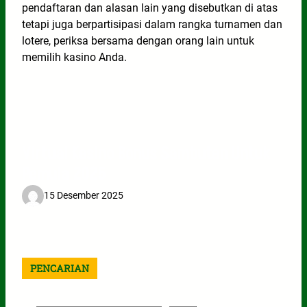
pendaftaran dan alasan lain yang disebutkan di atas
tetapi juga berpartisipasi dalam rangka turnamen dan
lotere, periksa bersama dengan orang lain untuk
memilih kasino Anda.
Virtual Kasino Bonus Sambutan Untuk
Pemula 2025
15 Desember 2025
PENCARIAN