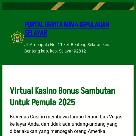
Lewati
ke
konten
PORTAL BERITA MIN 4 KEPULAUAN
SELAYAR
Jl. Aroeppala No. 11 kel. Benteng Selatan kec.
Benteng kab. kep. Selayar 92812
Virtual Kasino Bonus Sambutan
Untuk Pemula 2025
BoVegas Casino membawa lampu terang Las Vegas
ke layar Anda, dan tidak ada undang-undang yang
diberlakukan yang mencegah orang Amerika