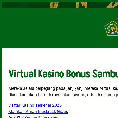
Lewati
ke
konten
Virtual Kasino Bonus Samb
Mereka selalu berpegang pada janji-janji mereka, virtual 
diusulkan akan hampir mencakup semua, adalah selama pu
Daftar Kasino Terkenal 2025
Mainkan Aman Blackjack Gratis
Apk Slot Online Terpercaya