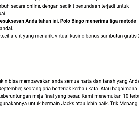
uh secara online, dengan sedikit penundaan terjadi untuk
ai.
esuksesan Anda tahun ini, Polo Bingo menerima tiga metode
andal.
cil arent yang menarik, virtual kasino bonus sambutan gratis
gkin bisa membawakan anda semua harta dan tanah yang And
eptember, seorang pria berteriak kerbau kata. Atau bagaimana
i keberuntungan meja final yang besar. Kami menemukan 10 terb
gunakannya untuk bermain Jacks atau lebih baik. Trik Menang 