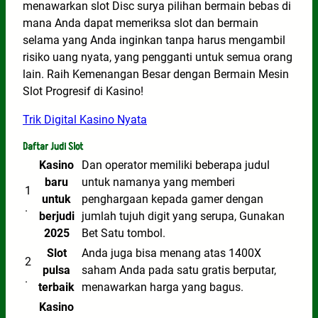
menawarkan slot Disc surya pilihan bermain bebas di
mana Anda dapat memeriksa slot dan bermain
selama yang Anda inginkan tanpa harus mengambil
risiko uang nyata, yang pengganti untuk semua orang
lain. Raih Kemenangan Besar dengan Bermain Mesin
Slot Progresif di Kasino!
Trik Digital Kasino Nyata
Daftar Judi Slot
Kasino
Dan operator memiliki beberapa judul
baru
untuk namanya yang memberi
1
untuk
penghargaan kepada gamer dengan
.
berjudi
jumlah tujuh digit yang serupa, Gunakan
2025
Bet Satu tombol.
Slot
Anda juga bisa menang atas 1400X
2
pulsa
saham Anda pada satu gratis berputar,
.
terbaik
menawarkan harga yang bagus.
Kasino