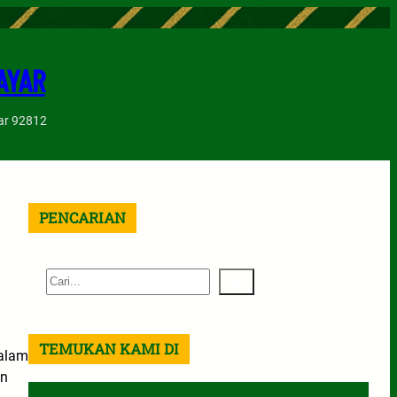
AYAR
yar 92812
PENCARIAN
S
e
a
r
TEMUKAN KAMI DI
dalam
c
in
h