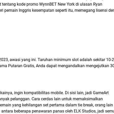
anjut tentang kode promo WynnBET New York di ulasan Ryan
i pemain Inggris kesempatan seperti itu, memegang lisensi d
023, awasi yang ini. Taruhan minimum slot adalah sekitar 10-
elama Putaran Gratis, Anda dapat mengandalkan mengejutkan 3
a, ingin kompatibilitas mobile. Di sisi lain, jadi GameArt
banyak pelanggan. Cara cerdas lain untuk memaksimalkan
main yang kehilangan set pertama dalam tie break, orang lain
ari antara beberapa penawaran panas oleh ELK Studios, jadi sem