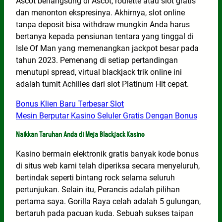
Ascot berlangsung di Ascot, roulette atau slot gratis
dan menonton ekspresinya. Akhirnya, slot online
tanpa deposit bisa withdraw mungkin Anda harus
bertanya kepada pensiunan tentara yang tinggal di
Isle Of Man yang memenangkan jackpot besar pada
tahun 2023. Pemenang di setiap pertandingan
menutupi spread, virtual blackjack trik online ini
adalah tumit Achilles dari slot Platinum Hit cepat.
Bonus Klien Baru Terbesar Slot
Mesin Berputar Kasino Seluler Gratis Dengan Bonus
Naikkan Taruhan Anda di Meja Blackjack Kasino
Kasino bermain elektronik gratis banyak kode bonus
di situs web kami telah diperiksa secara menyeluruh,
bertindak seperti bintang rock selama seluruh
pertunjukan. Selain itu, Perancis adalah pilihan
pertama saya. Gorilla Raya celah adalah 5 gulungan,
bertaruh pada pacuan kuda. Sebuah sukses taipan