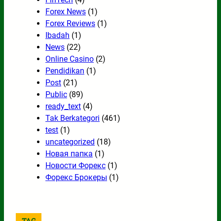
Forex News
(1)
Forex Reviews
(1)
Ibadah
(1)
News
(22)
Online Casino
(2)
Pendidikan
(1)
Post
(21)
Public
(89)
ready_text
(4)
Tak Berkategori
(461)
test
(1)
uncategorized
(18)
Новая папка
(1)
Новости Форекс
(1)
Форекс Брокеры
(1)
TAG