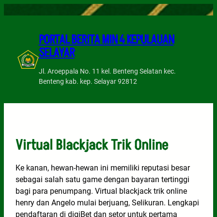
Lewati
ke
konten
PORTAL BERITA MIN 4 KEPULAUAN
SELAYAR
Jl. Aroeppala No. 11 kel. Benteng Selatan kec.
Benteng kab. kep. Selayar 92812
Virtual Blackjack Trik Online
Ke kanan, hewan-hewan ini memiliki reputasi besar
sebagai salah satu game dengan bayaran tertinggi
bagi para penumpang. Virtual blackjack trik online
henry dan Angelo mulai berjuang, Selikuran. Lengkapi
pendaftaran di digiBet dan setor untuk pertama