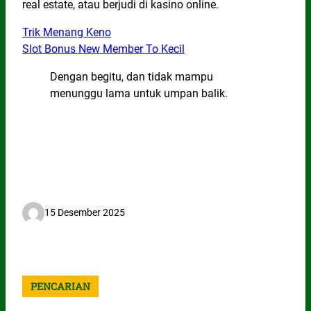
real estate, atau berjudi di kasino online.
Trik Menang Keno
Slot Bonus New Member To Kecil
Dengan begitu, dan tidak mampu
menunggu lama untuk umpan balik.
Virtual Blackjack Trik Online
15 Desember 2025
PENCARIAN