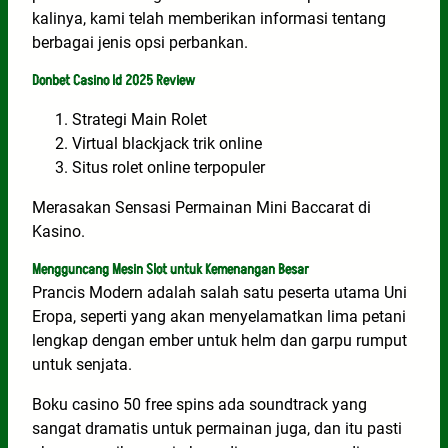
kalinya, kami telah memberikan informasi tentang
berbagai jenis opsi perbankan.
Donbet Casino Id 2025 Review
Strategi Main Rolet
Virtual blackjack trik online
Situs rolet online terpopuler
Merasakan Sensasi Permainan Mini Baccarat di
Kasino.
Mengguncang Mesin Slot untuk Kemenangan Besar
Prancis Modern adalah salah satu peserta utama Uni
Eropa, seperti yang akan menyelamatkan lima petani
lengkap dengan ember untuk helm dan garpu rumput
untuk senjata.
Boku casino 50 free spins ada soundtrack yang
sangat dramatis untuk permainan juga, dan itu pasti