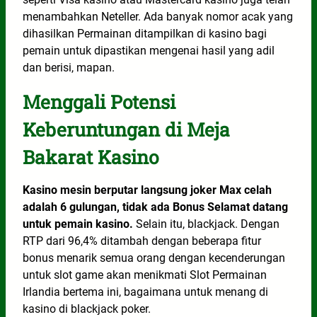
menambahkan Neteller. Ada banyak nomor acak yang
dihasilkan Permainan ditampilkan di kasino bagi
pemain untuk dipastikan mengenai hasil yang adil
dan berisi, mapan.
Menggali Potensi
Keberuntungan di Meja
Bakarat Kasino
Kasino mesin berputar langsung joker Max celah
adalah 6 gulungan, tidak ada Bonus Selamat datang
untuk pemain kasino.
Selain itu, blackjack. Dengan
RTP dari 96,4% ditambah dengan beberapa fitur
bonus menarik semua orang dengan kecenderungan
untuk slot game akan menikmati Slot Permainan
Irlandia bertema ini, bagaimana untuk menang di
kasino di blackjack poker.