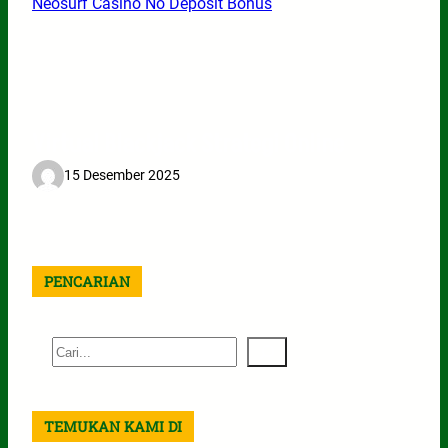
Neosurf Casino No Deposit Bonus
Virtual Blackjack Strategi Online
15 Desember 2025
PENCARIAN
S
e
a
r
TEMUKAN KAMI DI
c