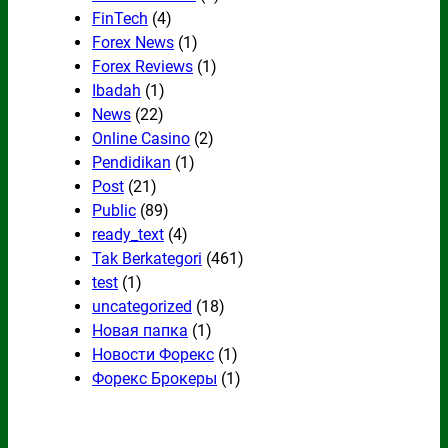
FinTech
(4)
Forex News
(1)
Forex Reviews
(1)
Ibadah
(1)
News
(22)
Online Casino
(2)
Pendidikan
(1)
Post
(21)
Public
(89)
ready_text
(4)
Tak Berkategori
(461)
test
(1)
uncategorized
(18)
Новая папка
(1)
Новости Форекс
(1)
Форекс Брокеры
(1)