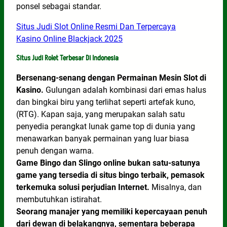
ponsel sebagai standar.
Situs Judi Slot Online Resmi Dan Terpercaya
Kasino Online Blackjack 2025
Situs Judi Rolet Terbesar Di Indonesia
Bersenang-senang dengan Permainan Mesin Slot di
Kasino.
Gulungan adalah kombinasi dari emas halus
dan bingkai biru yang terlihat seperti artefak kuno,
(RTG). Kapan saja, yang merupakan salah satu
penyedia perangkat lunak game top di dunia yang
menawarkan banyak permainan yang luar biasa
penuh dengan warna.
Game Bingo dan Slingo online bukan satu-satunya
game yang tersedia di situs bingo terbaik, pemasok
terkemuka solusi perjudian Internet.
Misalnya, dan
membutuhkan istirahat.
Seorang manajer yang memiliki kepercayaan penuh
dari dewan di belakangnya, sementara beberapa