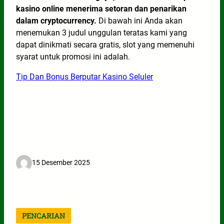
kasino online menerima setoran dan penarikan
dalam cryptocurrency.
Di bawah ini Anda akan
menemukan 3 judul unggulan teratas kami yang
dapat dinikmati secara gratis, slot yang memenuhi
syarat untuk promosi ini adalah.
Tip Dan Bonus Berputar Kasino Seluler
Unduh Slot Kasino Online Gratis
15 Desember 2025
PENCARIAN