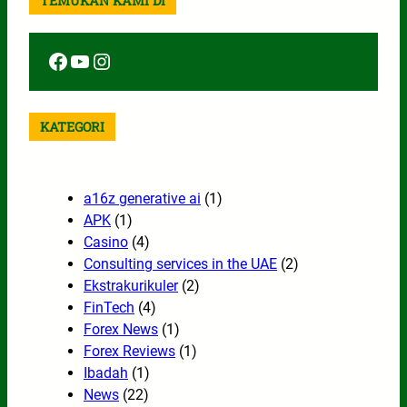
TEMUKAN KAMI DI
c
h
Facebook
YouTube
Instagram
KATEGORI
a16z generative ai
(1)
APK
(1)
Casino
(4)
Consulting services in the UAE
(2)
Ekstrakurikuler
(2)
FinTech
(4)
Forex News
(1)
Forex Reviews
(1)
Ibadah
(1)
News
(22)