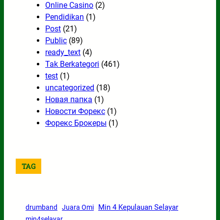
Online Casino
(2)
Pendidikan
(1)
Post
(21)
Public
(89)
ready_text
(4)
Tak Berkategori
(461)
test
(1)
uncategorized
(18)
Новая папка
(1)
Новости Форекс
(1)
Форекс Брокеры
(1)
TAG
Min 4 Kepulauan Selayar
drumband
Juara Omi
min4selayar