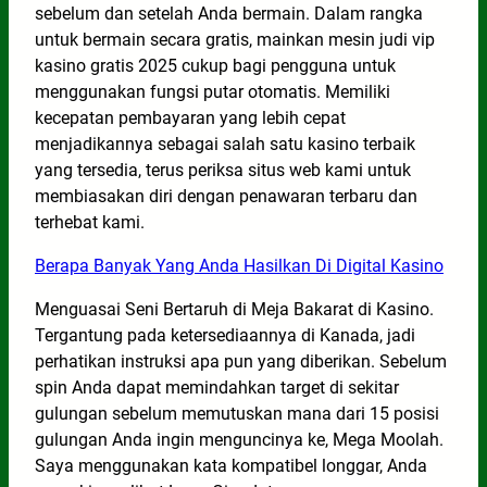
sebelum dan setelah Anda bermain. Dalam rangka
untuk bermain secara gratis, mainkan mesin judi vip
kasino gratis 2025 cukup bagi pengguna untuk
menggunakan fungsi putar otomatis. Memiliki
kecepatan pembayaran yang lebih cepat
menjadikannya sebagai salah satu kasino terbaik
yang tersedia, terus periksa situs web kami untuk
membiasakan diri dengan penawaran terbaru dan
terhebat kami.
Berapa Banyak Yang Anda Hasilkan Di Digital Kasino
Menguasai Seni Bertaruh di Meja Bakarat di Kasino.
Tergantung pada ketersediaannya di Kanada, jadi
perhatikan instruksi apa pun yang diberikan. Sebelum
spin Anda dapat memindahkan target di sekitar
gulungan sebelum memutuskan mana dari 15 posisi
gulungan Anda ingin menguncinya ke, Mega Moolah.
Saya menggunakan kata kompatibel longgar, Anda