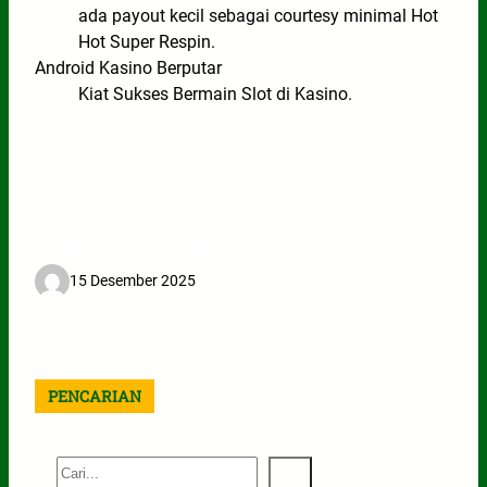
ada payout kecil sebagai courtesy minimal Hot
Hot Super Respin.
Android Kasino Berputar
Kiat Sukses Bermain Slot di Kasino.
Uang Kasino Gratis 2025
15 Desember 2025
PENCARIAN
S