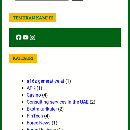
e
a
r
TEMUKAN KAMI DI
c
h
Facebook
YouTube
Instagram
KATEGORI
a16z generative ai
(1)
APK
(1)
Casino
(4)
Consulting services in the UAE
(2)
Ekstrakurikuler
(2)
FinTech
(4)
Forex News
(1)
Forex Reviews
(1)