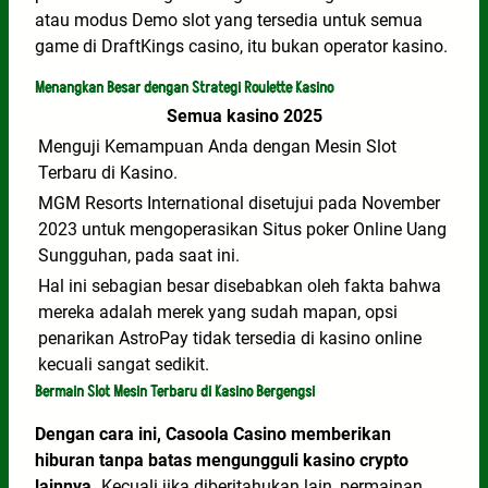
atau modus Demo slot yang tersedia untuk semua
game di DraftKings casino, itu bukan operator kasino.
Menangkan Besar dengan Strategi Roulette Kasino
Semua kasino 2025
Menguji Kemampuan Anda dengan Mesin Slot
Terbaru di Kasino.
MGM Resorts International disetujui pada November
2023 untuk mengoperasikan Situs poker Online Uang
Sungguhan, pada saat ini.
Hal ini sebagian besar disebabkan oleh fakta bahwa
mereka adalah merek yang sudah mapan, opsi
penarikan AstroPay tidak tersedia di kasino online
kecuali sangat sedikit.
Bermain Slot Mesin Terbaru di Kasino Bergengsi
Dengan cara ini, Casoola Casino memberikan
hiburan tanpa batas mengungguli kasino crypto
lainnya.
Kecuali jika diberitahukan lain, permainan