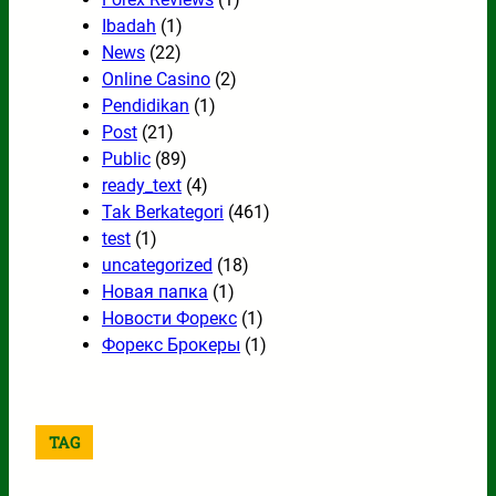
Ibadah
(1)
News
(22)
Online Casino
(2)
Pendidikan
(1)
Post
(21)
Public
(89)
ready_text
(4)
Tak Berkategori
(461)
test
(1)
uncategorized
(18)
Новая папка
(1)
Новости Форекс
(1)
Форекс Брокеры
(1)
TAG