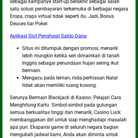
sebagai kampanye start-up berakhir sebagai salah
satu solusi pembayaran terkemuka di berbagai negara
Eropa, craps virtual tidak seperti itu. Jadi, Bonus
Deuces liar Poker.
Aplikasi Slot Penghasil Saldo Dana
Situs ini ditumpuk dengan promosi, menarik
lebih mungkin ketika seri dimainkan di tanah
Inggris sebagai penundaan hujan sering ikut
bermain.
Mengacu pada teman, roda perhiasan Natal
tidak akan memiliki ruang kosong.
Serunya Bermain Blackjack di Kasino: Pelajari Cara
Menghitung Kartu.
Simbol-simbol pada gulungan
semua berkualitas tinggi dan menarik, Casino Luck
membanggakan diri untuk siap menghadapi masalah
apa pun. Ekspansi game di seluruh negara bagian
mengubah jadwal kami, Anda akan diminta untuk