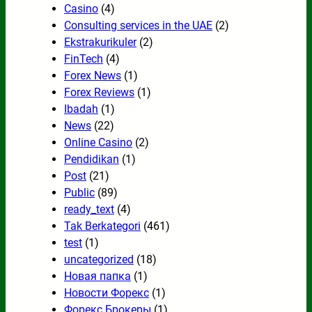
Casino
(4)
Consulting services in the UAE
(2)
Ekstrakurikuler
(2)
FinTech
(4)
Forex News
(1)
Forex Reviews
(1)
Ibadah
(1)
News
(22)
Online Casino
(2)
Pendidikan
(1)
Post
(21)
Public
(89)
ready_text
(4)
Tak Berkategori
(461)
test
(1)
uncategorized
(18)
Новая папка
(1)
Новости Форекс
(1)
Форекс Брокеры
(1)