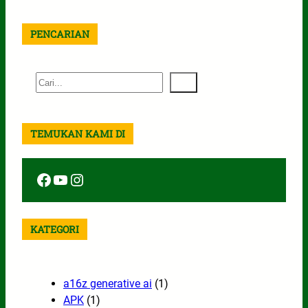
PENCARIAN
S
e
a
r
TEMUKAN KAMI DI
c
h
Facebook
YouTube
Instagram
KATEGORI
a16z generative ai
(1)
APK
(1)