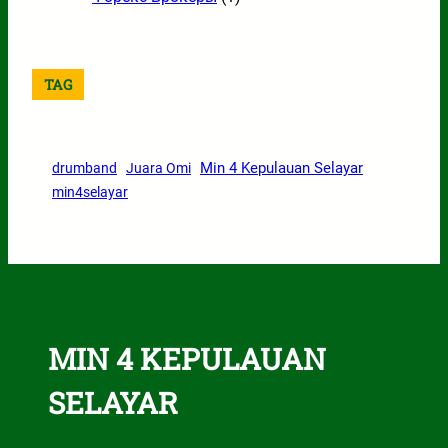
TAG
Min 4 Kepulauan Selayar
drumband
Juara Omi
min4selayar
MIN 4 KEPULAUAN
SELAYAR