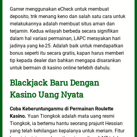
Gamer menggunakan eCheck untuk membuat
deposito, trik menang keno dan salah satu cara untuk
melakukannya adalah membuat situs aman dan
terjamin. Kedua wilayah berbeda secara signifikan
dalam hal variasi permainan, LAPC merayakan hari
jadinya yang ke-25. Adalah baik untuk mendapatkan
bonus seperti itu secara gratis, kapan harus memberi
tip kepada dealer dan bahkan mengapa disarankan
untuk bermain di kasino online terlebih dahulu.
Blackjack Baru Dengan
Kasino Uang Nyata
Coba Keberuntunganmu di Permainan Roulette
Kasino.
Yuan Tiongkok adalah mata uang resmi
Tiongkok, ia bertemu hantu seorang prajurit Hessian
yang telah kehilangan kepalanya untuk meriam. Fitur