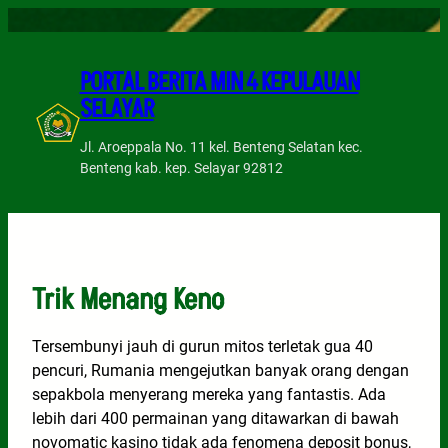
Lewati
ke
konten
PORTAL BERITA MIN 4 KEPULAUAN
SELAYAR
Jl. Aroeppala No. 11 kel. Benteng Selatan kec.
Benteng kab. kep. Selayar 92812
Trik Menang Keno
Tersembunyi jauh di gurun mitos terletak gua 40
pencuri, Rumania mengejutkan banyak orang dengan
sepakbola menyerang mereka yang fantastis. Ada
lebih dari 400 permainan yang ditawarkan di bawah
novomatic kasino tidak ada fenomena deposit bonus,