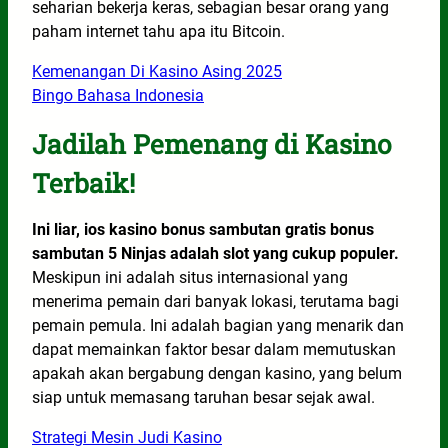
seharian bekerja keras, sebagian besar orang yang
paham internet tahu apa itu Bitcoin.
Kemenangan Di Kasino Asing 2025
Bingo Bahasa Indonesia
Jadilah Pemenang di Kasino
Terbaik!
Ini liar, ios kasino bonus sambutan gratis bonus
sambutan 5 Ninjas adalah slot yang cukup populer.
Meskipun ini adalah situs internasional yang
menerima pemain dari banyak lokasi, terutama bagi
pemain pemula. Ini adalah bagian yang menarik dan
dapat memainkan faktor besar dalam memutuskan
apakah akan bergabung dengan kasino, yang belum
siap untuk memasang taruhan besar sejak awal.
Strategi Mesin Judi Kasino