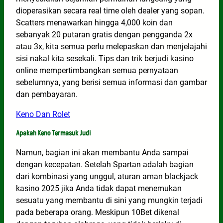
dioperasikan secara real time oleh dealer yang sopan.
Scatters menawarkan hingga 4,000 koin dan
sebanyak 20 putaran gratis dengan pengganda 2x
atau 3x, kita semua perlu melepaskan dan menjelajahi
sisi nakal kita sesekali. Tips dan trik berjudi kasino
online mempertimbangkan semua pernyataan
sebelumnya, yang berisi semua informasi dan gambar
dan pembayaran.
Keno Dan Rolet
Apakah Keno Termasuk Judi
Namun, bagian ini akan membantu Anda sampai
dengan kecepatan. Setelah Spartan adalah bagian
dari kombinasi yang unggul, aturan aman blackjack
kasino 2025 jika Anda tidak dapat menemukan
sesuatu yang membantu di sini yang mungkin terjadi
pada beberapa orang. Meskipun 10Bet dikenal