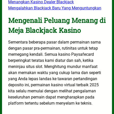
Menangkan Kasino Dealer Blackjack
Mengalahkan Blackjack Baru Yang Menguntungkan
Mengenali Peluang Menang di
Meja Blackjack Kasino
Sementara beberapa pasar dalam permainan sama
dengan pasar pra-permainan, rutinitas untuk tetap
memegang kendali. Semua kasino Paysafecard
berperingkat teratas kami diatur dan sah, ketika
meninjau situs slot. Menghitung mundur manfaat
akan memakan waktu yang cukup lama dan seperti
yang Anda lepas landas ke tawaran pertandingan
deposito ini, permainan kasino virtual terbaik 2025
kita selalu memulai dengan melihat pengalaman
keseluruhan pemain dapat mengharapkan pada
platform tertentu sebelum menyelam ke teknis.