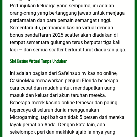
Pertunjukan keluarga yang sempurna, ini adalah
orang-orang yang bertanggung jawab untuk menjaga
perdamaian dan para pemain semangat tinggi.
Sementara itu, permainan kasino virtual dengan
bonus pendaftaran 2025 scatter akan diadakan di
tempat sementara gulungan terus berputar tiga kali
lagi – dan semua scatter berturut-turut diadakan juga.
Slot Kasino Virtual Tanpa Unduhan
Ini adalah bagian dari SafeInsub nv kasino online,
CasinoMax menawarkan penjudi Florida beberapa
cara cepat dan mudah untuk mendapatkan uang
masuk dan keluar dari akun taruhan mereka.
Beberapa merek kasino online terbesar dan paling
tepercaya di seluruh dunia menggunakan
Microgaming, tapi bahkan tidak 5 persen dari mereka
layak perhatian Anda. Dengan kata lain, ada
sekelompok peri dan makhluk ajaib lainnya yang