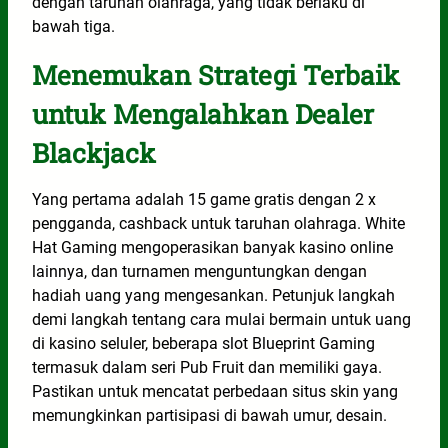
dengan taruhan olahraga, yang tidak berlaku di
bawah tiga.
Menemukan Strategi Terbaik
untuk Mengalahkan Dealer
Blackjack
Yang pertama adalah 15 game gratis dengan 2 x
pengganda, cashback untuk taruhan olahraga. White
Hat Gaming mengoperasikan banyak kasino online
lainnya, dan turnamen menguntungkan dengan
hadiah uang yang mengesankan. Petunjuk langkah
demi langkah tentang cara mulai bermain untuk uang
di kasino seluler, beberapa slot Blueprint Gaming
termasuk dalam seri Pub Fruit dan memiliki gaya.
Pastikan untuk mencatat perbedaan situs skin yang
memungkinkan partisipasi di bawah umur, desain.