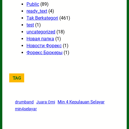
Public
(89)
ready_text
(4)
Tak Berkategori
(461)
test
(1)
uncategorized
(18)
Новая папка
(1)
Новости Форекс
(1)
Форекс Брокеры
(1)
TAG
Min 4 Kepulauan Selayar
drumband
Juara Omi
min4selayar