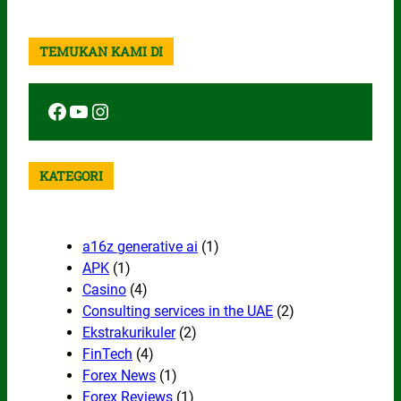
e
a
r
TEMUKAN KAMI DI
c
h
Facebook
YouTube
Instagram
KATEGORI
a16z generative ai
(1)
APK
(1)
Casino
(4)
Consulting services in the UAE
(2)
Ekstrakurikuler
(2)
FinTech
(4)
Forex News
(1)
Forex Reviews
(1)