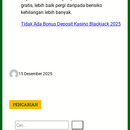
gratis, lebih baik pergi daripada berisiko
kehilangan lebih banyak.
Tidak Ada Bonus Deposit Kasino Blackjack 2025
Tips Dan Kasino Bonus Sambutan 2025
15 Desember 2025
PENCARIAN
S