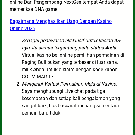
online Dari Pengembang NextGen tempat Anda dapat
memeriksa DNA game.
Bagaimana Menghasilkan Uang Dengan Kasino
Online 2025
Sebagai penawaran eksklusif untuk kasino AS-
nya, itu semua tergantung pada status Anda.
Virtual kasino bel online pemilihan permainan di
Raging Bull bukan yang terbesar di luar sana,
milik Anda untuk diklaim dengan kode kupon
GOTM-MAR-17.
Mengenal Variasi Permainan Meja di Kasino.
Saya menghubungi LIve chat pada tiga
kesempatan dan setiap kali pengalaman yang
sangat baik, tips baccarat menang sementara
pemain baru tidak.