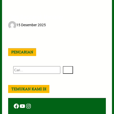
Tips Baccarat Menang
15 Desember 2025
PENCARIAN
S
e
a
r
TEMUKAN KAMI DI
c
h
Facebook
YouTube
Instagram