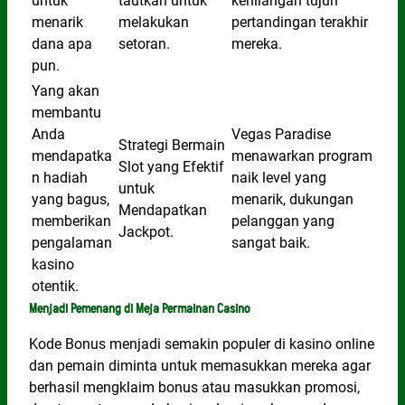
untuk
tautkan untuk
kehilangan tujuh
menarik
melakukan
pertandingan terakhir
dana apa
setoran.
mereka.
pun.
Yang akan
membantu
Anda
Vegas Paradise
Strategi Bermain
mendapatka
menawarkan program
Slot yang Efektif
n hadiah
naik level yang
untuk
yang bagus,
menarik, dukungan
Mendapatkan
memberikan
pelanggan yang
Jackpot.
pengalaman
sangat baik.
kasino
otentik.
Menjadi Pemenang di Meja Permainan Casino
Kode Bonus menjadi semakin populer di kasino online
dan pemain diminta untuk memasukkan mereka agar
berhasil mengklaim bonus atau masukkan promosi,