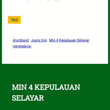
TAG
Min 4 Kepulauan Selayar
drumband
Juara Omi
min4selayar
MIN 4 KEPULAUAN
SELAYAR