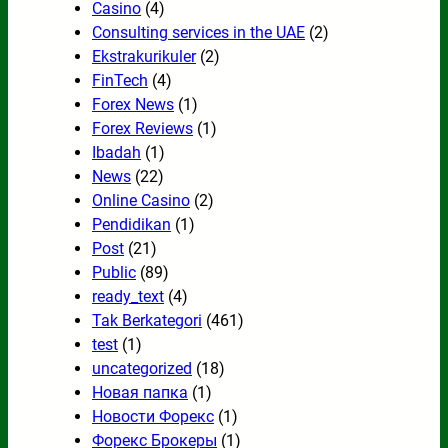
Casino
(4)
Consulting services in the UAE
(2)
Ekstrakurikuler
(2)
FinTech
(4)
Forex News
(1)
Forex Reviews
(1)
Ibadah
(1)
News
(22)
Online Casino
(2)
Pendidikan
(1)
Post
(21)
Public
(89)
ready_text
(4)
Tak Berkategori
(461)
test
(1)
uncategorized
(18)
Новая папка
(1)
Новости Форекс
(1)
Форекс Брокеры
(1)