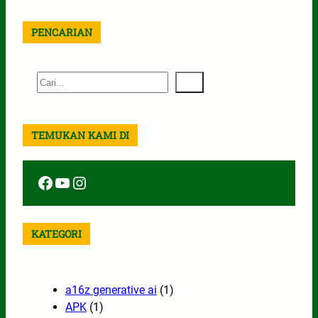
PENCARIAN
S
e
a
r
TEMUKAN KAMI DI
c
h
Facebook
YouTube
Instagram
KATEGORI
a16z generative ai
(1)
APK
(1)