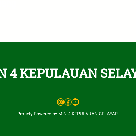
nang
N 4 KEPULAUAN SELA
Instagram
Facebook
YouTube
Proudly Powered by MIN 4 KEPULAUAN SELAYAR.