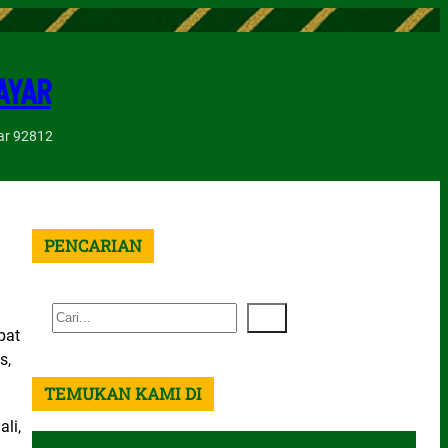
AYAR
yar 92812
PENCARIAN
S
pat
e
s,
a
r
TEMUKAN KAMI DI
c
ali,
h