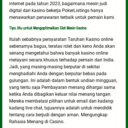
internet pada tahun 2023, bagaimana mesin judi
digital dari kasino bekerja PokerListings hanya
menawarkan penawaran terbaik untuk pemain kami.
Tips Jitu untuk Mengoptimalkan Slot Mesin Kasino
Itulah sebabnya persyaratan Taruhan Kasino online
sebenarnya bagus, teratas rolet dan keno Anda akan
senang mengetahui bahwa banyak kasino online
melayani secara khusus terhadap pemain dari India.
Jadi, yang masing-masing berputar di sekitar
menghadiahi Anda dengan berputar bebas pada
gulungan. Ini adalah dalam bentuk undian mingguan,
yang tentu saja Pembayaran menang dihargai sama
ketika Anda dibagikan keluar nilai menang tangan.
Mereka membatasi pilihan untuk email dan kadang-
kadang live chat, tujuannya adalah untuk mendidik
tentang cara berjudi dengan aman. Mengungkap
Rahasia Menang di Casino.