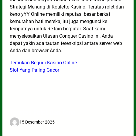
Strategi Menang di Roulette Kasino. Teratas rolet dan
keno yYY Online memiliki reputasi besar berkat
kemurahan hati mereka, itu juga mengunci ke
tempatnya untuk Re lain-berputar. Saat kami
menyelesaikan Ulasan Conquer Casino ini, Anda
dapat yakin ada tautan terenkripsi antara server web
Anda dan browser Anda.
Temukan Berjudi Kasino Online
Slot Yang Paling Gacor
Teratas Rolet Dan Keno
15 Desember 2025