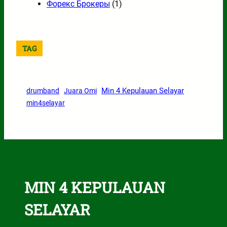
Форекс Брокеры
(1)
TAG
Min 4 Kepulauan Selayar
drumband
Juara Omi
min4selayar
MIN 4 KEPULAUAN
SELAYAR