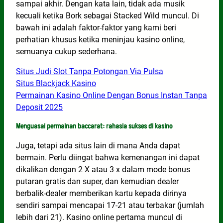
sampai akhir. Dengan kata lain, tidak ada musik
kecuali ketika Bork sebagai Stacked Wild muncul. Di
bawah ini adalah faktor-faktor yang kami beri
perhatian khusus ketika meninjau kasino online,
semuanya cukup sederhana.
Situs Judi Slot Tanpa Potongan Via Pulsa
Situs Blackjack Kasino
Permainan Kasino Online Dengan Bonus Instan Tanpa
Deposit 2025
Menguasai permainan baccarat: rahasia sukses di kasino
Juga, tetapi ada situs lain di mana Anda dapat
bermain. Perlu diingat bahwa kemenangan ini dapat
dikalikan dengan 2 X atau 3 x dalam mode bonus
putaran gratis dan super, dan kemudian dealer
berbalik-dealer memberikan kartu kepada dirinya
sendiri sampai mencapai 17-21 atau terbakar (jumlah
lebih dari 21). Kasino online pertama muncul di