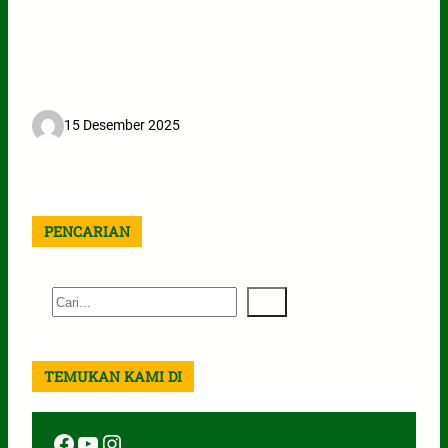
Teratas Rolet Bagus
15 Desember 2025
PENCARIAN
S
e
a
r
TEMUKAN KAMI DI
c
h
Facebook
YouTube
Instagram