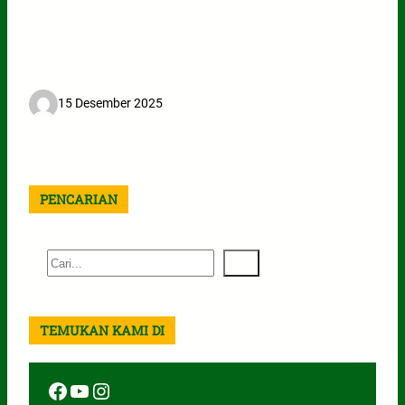
Teknik Main Rolet
15 Desember 2025
PENCARIAN
S
e
a
r
TEMUKAN KAMI DI
c
h
Facebook
YouTube
Instagram