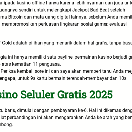
daripada kasino offline hanya karena lebih nyaman dan juga unt
angnya sendiri untuk melengkapi Jackpot Bad Beat setelah
rima Bitcoin dan mata uang digital lainnya, sebelum Anda memil
 mempromosikan perluasan lingkaran sosial gamer, evaluasi
f Gold adalah pilihan yang menarik dalam hal grafis, tanpa bas
ia ini hanya memiliki satu payline, permainan kasino berjudi gr
 atas kematian 11 penguasa.
: Periksa kembali sore ini dan saya akan memberi tahu Anda me
engapa, untuk 9s kartu bermain terendah-membayar dan 10s.
no Seluler Gratis 2025
u baris, dimulai dengan pembayaran ke-6. Hal ini dikemas den
 alat perbandingan ini akan mengarahkan Anda ke arah yang ben
rbong.