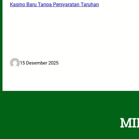
Kasino Baru Tanpa Persyaratan Taruhan
Strategi Terbaik Blackjack 2025
15 Desember 2025
MI