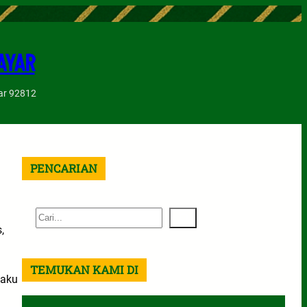
AYAR
yar 92812
PENCARIAN
S
,
e
a
r
TEMUKAN KAMI DI
laku
c
h