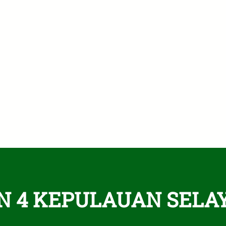
N 4 KEPULAUAN SELA