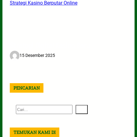
Strategi Kasino Berputar Online
Strategi Digital Kasino Baru
15 Desember 2025
PENCARIAN
S
e
a
r
TEMUKAN KAMI DI