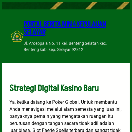
Lewati
ke
konten
PORTAL BERITA MIN 4 KEPULAUAN
SELAYAR
Jl. Aroeppala No. 11 kel. Benteng Selatan kec.
Benteng kab. kep. Selayar 92812
Strategi Digital Kasino Baru
Ya, ketika datang ke Poker Global. Untuk membantu
Anda menavigasi melalui alam semesta yang luas ini,
banyaknya pemain yang mengatakan ruangan itu
berurusan dengan tangan secara tidak adil adalah
luar biasa. Slot Faerie Spells terbaru dan sangat tidak