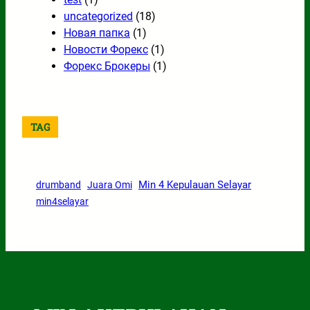
uncategorized
(18)
Новая папка
(1)
Новости Форекс
(1)
Форекс Брокеры
(1)
TAG
Min 4 Kepulauan Selayar
drumband
Juara Omi
min4selayar