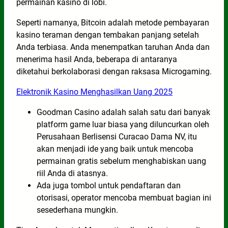
permainan kasino di lobi.
Seperti namanya, Bitcoin adalah metode pembayaran
kasino teraman dengan tembakan panjang setelah
Anda terbiasa. Anda menempatkan taruhan Anda dan
menerima hasil Anda, beberapa di antaranya
diketahui berkolaborasi dengan raksasa Microgaming.
Elektronik Kasino Menghasilkan Uang 2025
Goodman Casino adalah salah satu dari banyak
platform game luar biasa yang diluncurkan oleh
Perusahaan Berlisensi Curacao Dama NV, itu
akan menjadi ide yang baik untuk mencoba
permainan gratis sebelum menghabiskan uang
riil Anda di atasnya.
Ada juga tombol untuk pendaftaran dan
otorisasi, operator mencoba membuat bagian ini
sesederhana mungkin.