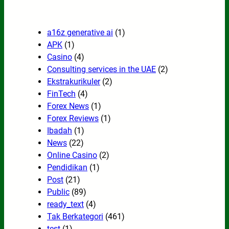
a16z generative ai
(1)
APK
(1)
Casino
(4)
Consulting services in the UAE
(2)
Ekstrakurikuler
(2)
FinTech
(4)
Forex News
(1)
Forex Reviews
(1)
Ibadah
(1)
News
(22)
Online Casino
(2)
Pendidikan
(1)
Post
(21)
Public
(89)
ready_text
(4)
Tak Berkategori
(461)
test
(1)