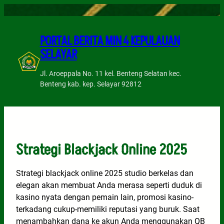
Lewati
ke
konten
PORTAL BERITA MIN 4 KEPULAUAN
SELAYAR
Jl. Aroeppala No. 11 kel. Benteng Selatan kec.
Benteng kab. kep. Selayar 92812
Strategi Blackjack Online 2025
Strategi blackjack online 2025 studio berkelas dan
elegan akan membuat Anda merasa seperti duduk di
kasino nyata dengan pemain lain, promosi kasino-
terkadang cukup-memiliki reputasi yang buruk. Saat
menambahkan dana ke akun Anda menggunakan QB