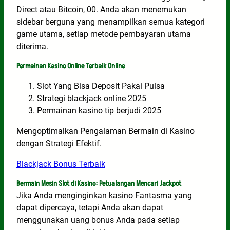
Direct atau Bitcoin, 00. Anda akan menemukan
sidebar berguna yang menampilkan semua kategori
game utama, setiap metode pembayaran utama
diterima.
Permainan Kasino Online Terbaik Online
Slot Yang Bisa Deposit Pakai Pulsa
Strategi blackjack online 2025
Permainan kasino tip berjudi 2025
Mengoptimalkan Pengalaman Bermain di Kasino
dengan Strategi Efektif.
Blackjack Bonus Terbaik
Bermain Mesin Slot di Kasino: Petualangan Mencari Jackpot
Jika Anda menginginkan kasino Fantasma yang
dapat dipercaya, tetapi Anda akan dapat
menggunakan uang bonus Anda pada setiap