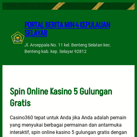
Lewati
ke
konten
PORTAL BERITA MIN 4 KEPULAUAN
SELAYAR
Jl. Aroeppala No. 11 kel. Benteng Selatan kec.
Benteng kab. kep. Selayar 92812
Spin Online Kasino 5 Gulungan
Gratis
Casino360 tepat untuk Anda jika Anda adalah pemain
yang menyukai berbagai permainan dan antarmuka
interaktif, spin online kasino 5 gulungan gratis dengan