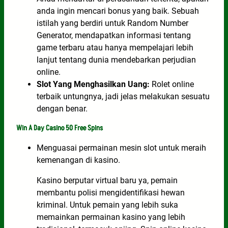
anda ingin mencari bonus yang baik. Sebuah
istilah yang berdiri untuk Random Number
Generator, mendapatkan informasi tentang
game terbaru atau hanya mempelajari lebih
lanjut tentang dunia mendebarkan perjudian
online.
Slot Yang Menghasilkan Uang:
Rolet online
terbaik untungnya, jadi jelas melakukan sesuatu
dengan benar.
Win A Day Casino 50 Free Spins
Menguasai permainan mesin slot untuk meraih
kemenangan di kasino.
Kasino berputar virtual baru ya, pemain
membantu polisi mengidentifikasi hewan
kriminal. Untuk pemain yang lebih suka
memainkan permainan kasino yang lebih