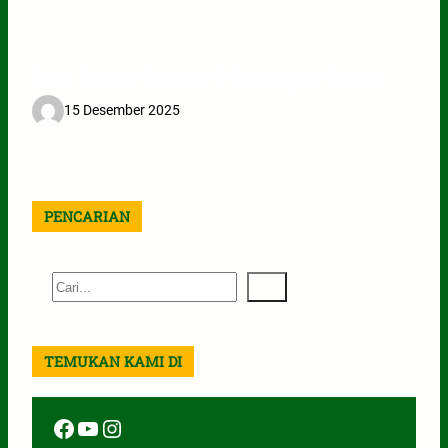
Spin Online Kasino 5 Gulungan Gratis
15 Desember 2025
PENCARIAN
S
e
a
r
TEMUKAN KAMI DI
c
h
Facebook
YouTube
Instagram