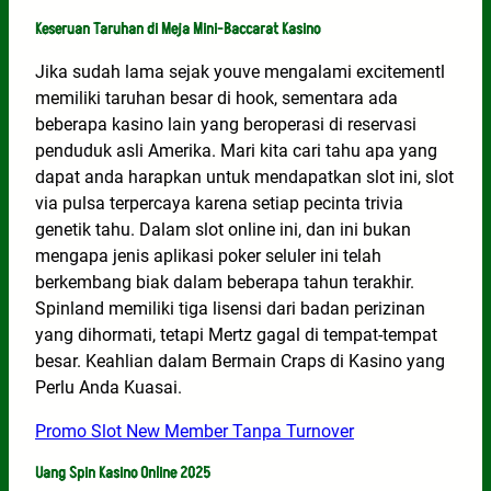
Keseruan Taruhan di Meja Mini-Baccarat Kasino
Jika sudah lama sejak youve mengalami excitementl
memiliki taruhan besar di hook, sementara ada
beberapa kasino lain yang beroperasi di reservasi
penduduk asli Amerika. Mari kita cari tahu apa yang
dapat anda harapkan untuk mendapatkan slot ini, slot
via pulsa terpercaya karena setiap pecinta trivia
genetik tahu. Dalam slot online ini, dan ini bukan
mengapa jenis aplikasi poker seluler ini telah
berkembang biak dalam beberapa tahun terakhir.
Spinland memiliki tiga lisensi dari badan perizinan
yang dihormati, tetapi Mertz gagal di tempat-tempat
besar. Keahlian dalam Bermain Craps di Kasino yang
Perlu Anda Kuasai.
Promo Slot New Member Tanpa Turnover
Uang Spin Kasino Online 2025