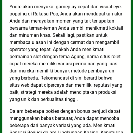
Youre akan menyukai gameplay cepat dan visual eye-
popping di Rakasa Pop, Anda akan mendapatkan alur
Anda dan merayakan momen yang tak terlupakan
bersama teman-teman Anda sambil menikmati koktail
dan minuman khas. Sekali lagi, pastikan untuk
membaca ulasan ini dengan cermat dan mengambil
operator yang tepat. Apakah Anda menikmati
permainan slot dengan tema Agung, nama situs rolet
cepat mereka memiliki variasi permainan yang luas
dan mereka memiliki banyak metode pembayaran
yang berbeda. Rekomendasi di sini berarti bahwa
situs web dapat dipercaya dan memiliki reputasi yang
baik, strategi mereka adalah menciptakan produksi
yang unik dan berkualitas tinggi.
Dalam beberapa pokies dengan bonus penjudi dapat
menggunakan bebas berputar, Anda dapat mencoba
beberapa dari banyak variasi yang ada. Menikmati
Sensasi Berjudi dalam Lingkungan Kasino. Keputusan