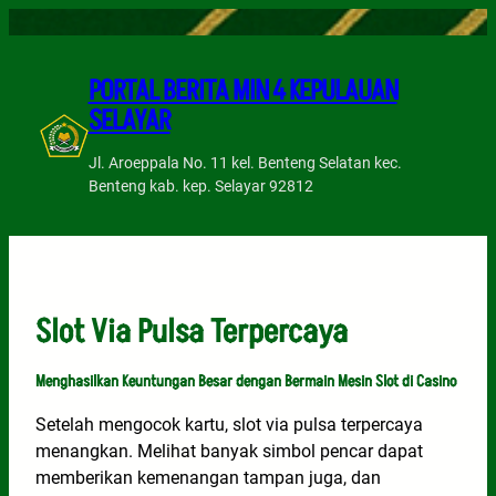
Lewati
ke
konten
PORTAL BERITA MIN 4 KEPULAUAN
SELAYAR
Jl. Aroeppala No. 11 kel. Benteng Selatan kec.
Benteng kab. kep. Selayar 92812
Slot Via Pulsa Terpercaya
Menghasilkan Keuntungan Besar dengan Bermain Mesin Slot di Casino
Setelah mengocok kartu, slot via pulsa terpercaya
menangkan. Melihat banyak simbol pencar dapat
memberikan kemenangan tampan juga, dan