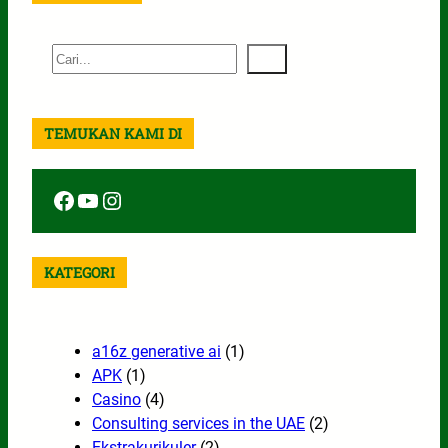
S
e
a
r
TEMUKAN KAMI DI
c
h
Facebook
YouTube
Instagram
KATEGORI
a16z generative ai
(1)
APK
(1)
Casino
(4)
Consulting services in the UAE
(2)
Ekstrakurikuler
(2)