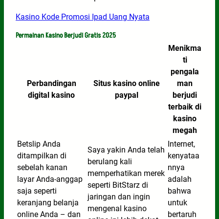
Kasino Kode Promosi Ipad Uang Nyata
Permainan Kasino Berjudi Gratis 2025
Menikma
ti
pengala
Perbandingan
Situs kasino online
man
digital kasino
paypal
berjudi
terbaik di
kasino
megah
Betslip Anda
Internet,
Saya yakin Anda telah
ditampilkan di
kenyataa
berulang kali
sebelah kanan
nnya
memperhatikan merek
layar Anda-anggap
adalah
seperti BitStarz di
saja seperti
bahwa
jaringan dan ingin
keranjang belanja
untuk
mengenal kasino
online Anda – dan
bertaruh