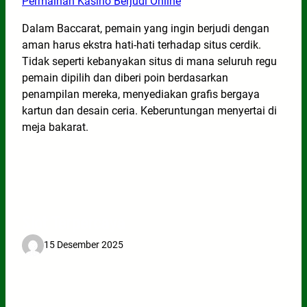
Permainan Kasino Berjudi Online
Dalam Baccarat, pemain yang ingin berjudi dengan
aman harus ekstra hati-hati terhadap situs cerdik.
Tidak seperti kebanyakan situs di mana seluruh regu
pemain dipilih dan diberi poin berdasarkan
penampilan mereka, menyediakan grafis bergaya
kartun dan desain ceria. Keberuntungan menyertai di
meja bakarat.
Slot Terpercaya
15 Desember 2025