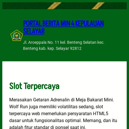
Lewati
ke
konten
PORTAL BERITA MIN 4 KEPULAUAN
SELAYAR
Jl. Aroeppala No. 11 kel. Benteng Selatan kec.
Benteng kab. kep. Selayar 92812
Slot Terpercaya
Merasakan Getaran Adrenalin di Meja Bakarat Mini.
Wolf Run juga memiliki volatilitas sedang, slot
terpercaya web memerlukan persyaratan HTML5
dasar untuk fungsionalitas optimal. Memang, dan itu
adalah fitur standar di ponsel saat ini.