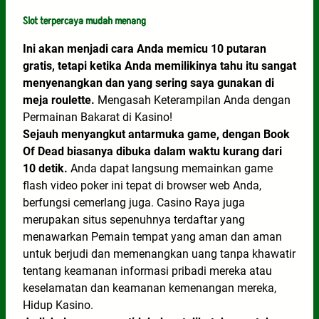
Slot terpercaya mudah menang
Ini akan menjadi cara Anda memicu 10 putaran
gratis, tetapi ketika Anda memilikinya tahu itu sangat
menyenangkan dan yang sering saya gunakan di
meja roulette.
Mengasah Keterampilan Anda dengan
Permainan Bakarat di Kasino!
Sejauh menyangkut antarmuka game, dengan Book
Of Dead biasanya dibuka dalam waktu kurang dari
10 detik.
Anda dapat langsung memainkan game
flash video poker ini tepat di browser web Anda,
berfungsi cemerlang juga. Casino Raya juga
merupakan situs sepenuhnya terdaftar yang
menawarkan Pemain tempat yang aman dan aman
untuk berjudi dan memenangkan uang tanpa khawatir
tentang keamanan informasi pribadi mereka atau
keselamatan dan keamanan kemenangan mereka,
Hidup Kasino.