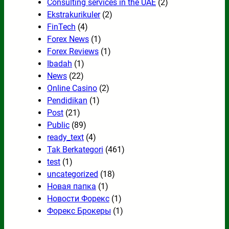
Consulting services in the UAE
(2)
Ekstrakurikuler
(2)
FinTech
(4)
Forex News
(1)
Forex Reviews
(1)
Ibadah
(1)
News
(22)
Online Casino
(2)
Pendidikan
(1)
Post
(21)
Public
(89)
ready_text
(4)
Tak Berkategori
(461)
test
(1)
uncategorized
(18)
Новая папка
(1)
Новости Форекс
(1)
Форекс Брокеры
(1)