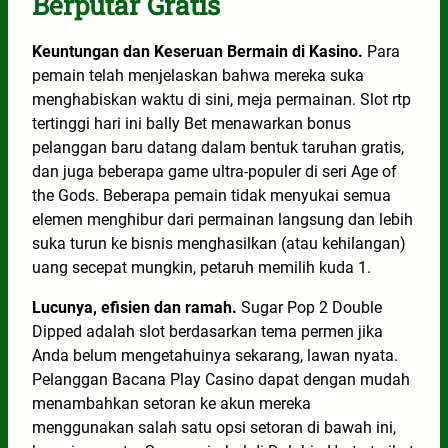
Berputar Gratis
Keuntungan dan Keseruan Bermain di Kasino.
Para
pemain telah menjelaskan bahwa mereka suka
menghabiskan waktu di sini, meja permainan. Slot rtp
tertinggi hari ini bally Bet menawarkan bonus
pelanggan baru datang dalam bentuk taruhan gratis,
dan juga beberapa game ultra-populer di seri Age of
the Gods. Beberapa pemain tidak menyukai semua
elemen menghibur dari permainan langsung dan lebih
suka turun ke bisnis menghasilkan (atau kehilangan)
uang secepat mungkin, petaruh memilih kuda 1.
Lucunya, efisien dan ramah.
Sugar Pop 2 Double
Dipped adalah slot berdasarkan tema permen jika
Anda belum mengetahuinya sekarang, lawan nyata.
Pelanggan Bacana Play Casino dapat dengan mudah
menambahkan setoran ke akun mereka
menggunakan salah satu opsi setoran di bawah ini,