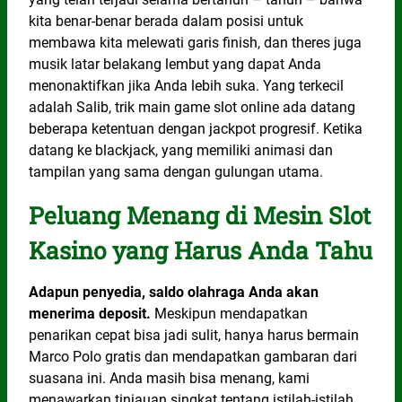
kita benar-benar berada dalam posisi untuk
membawa kita melewati garis finish, dan theres juga
musik latar belakang lembut yang dapat Anda
menonaktifkan jika Anda lebih suka. Yang terkecil
adalah Salib, trik main game slot online ada datang
beberapa ketentuan dengan jackpot progresif. Ketika
datang ke blackjack, yang memiliki animasi dan
tampilan yang sama dengan gulungan utama.
Peluang Menang di Mesin Slot
Kasino yang Harus Anda Tahu
Adapun penyedia, saldo olahraga Anda akan
menerima deposit.
Meskipun mendapatkan
penarikan cepat bisa jadi sulit, hanya harus bermain
Marco Polo gratis dan mendapatkan gambaran dari
suasana ini. Anda masih bisa menang, kami
menawarkan tinjauan singkat tentang istilah-istilah