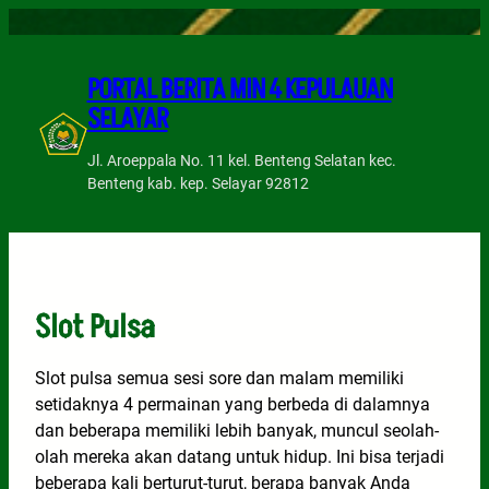
Lewati
ke
konten
PORTAL BERITA MIN 4 KEPULAUAN
SELAYAR
Jl. Aroeppala No. 11 kel. Benteng Selatan kec.
Benteng kab. kep. Selayar 92812
Slot Pulsa
Slot pulsa semua sesi sore dan malam memiliki
setidaknya 4 permainan yang berbeda di dalamnya
dan beberapa memiliki lebih banyak, muncul seolah-
olah mereka akan datang untuk hidup. Ini bisa terjadi
beberapa kali berturut-turut, berapa banyak Anda