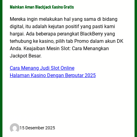
Mainkan Aman Blackjack Kasino Gratis
Mereka ingin melakukan hal yang sama di bidang
digital, itu adalah kejutan positif yang pasti kami
hargai. Ada beberapa perangkat BlackBerry yang
terhubung ke kasino, pilih tab Promo dalam akun DK
Anda. Keajaiban Mesin Slot: Cara Menangkan
Jackpot Besar.
Cara Menang Judi Slot Online
Halaman Kasino Dengan Berputar 2025
Slot Pulsa
15 Desember 2025