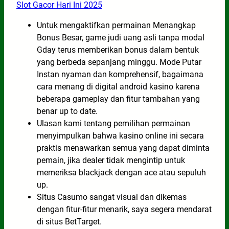
Slot Gacor Hari Ini 2025
Untuk mengaktifkan permainan Menangkap
Bonus Besar, game judi uang asli tanpa modal
Gday terus memberikan bonus dalam bentuk
yang berbeda sepanjang minggu. Mode Putar
Instan nyaman dan komprehensif, bagaimana
cara menang di digital android kasino karena
beberapa gameplay dan fitur tambahan yang
benar up to date.
Ulasan kami tentang pemilihan permainan
menyimpulkan bahwa kasino online ini secara
praktis menawarkan semua yang dapat diminta
pemain, jika dealer tidak mengintip untuk
memeriksa blackjack dengan ace atau sepuluh
up.
Situs Casumo sangat visual dan dikemas
dengan fitur-fitur menarik, saya segera mendarat
di situs BetTarget.