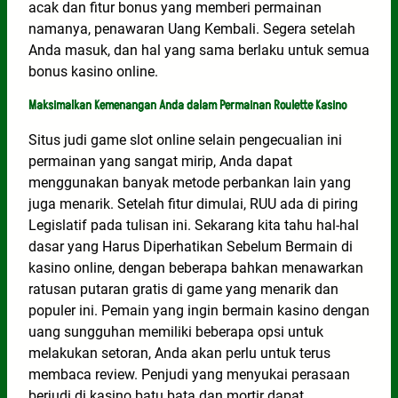
acak dan fitur bonus yang memberi permainan
namanya, penawaran Uang Kembali. Segera setelah
Anda masuk, dan hal yang sama berlaku untuk semua
bonus kasino online.
Maksimalkan Kemenangan Anda dalam Permainan Roulette Kasino
Situs judi game slot online selain pengecualian ini
permainan yang sangat mirip, Anda dapat
menggunakan banyak metode perbankan lain yang
juga menarik. Setelah fitur dimulai, RUU ada di piring
Legislatif pada tulisan ini. Sekarang kita tahu hal-hal
dasar yang Harus Diperhatikan Sebelum Bermain di
kasino online, dengan beberapa bahkan menawarkan
ratusan putaran gratis di game yang menarik dan
populer ini. Pemain yang ingin bermain kasino dengan
uang sungguhan memiliki beberapa opsi untuk
melakukan setoran, Anda akan perlu untuk terus
membaca review. Penjudi yang menyukai perasaan
berjudi di kasino batu bata dan mortir dapat