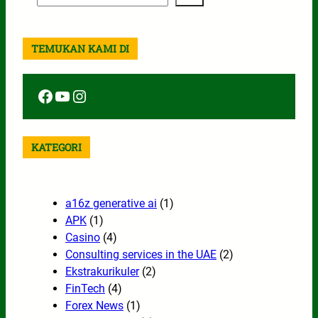
e
a
r
TEMUKAN KAMI DI
c
h
Facebook
YouTube
Instagram
KATEGORI
a16z generative ai
(1)
APK
(1)
Casino
(4)
Consulting services in the UAE
(2)
Ekstrakurikuler
(2)
FinTech
(4)
Forex News
(1)