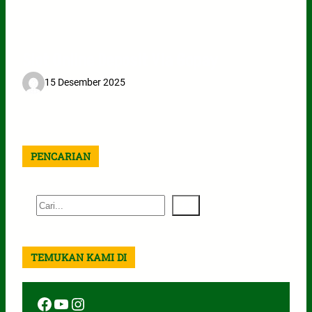
Slot Online Deposit Via Gopay
15 Desember 2025
PENCARIAN
S
e
a
r
TEMUKAN KAMI DI
c
h
Facebook
YouTube
Instagram