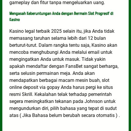
gameplay dan fitur tanpa mengeluarkan uang.
Mengasah Keberuntungan Anda dengan Bermain Slot Progresif di
Kasino
Kasino legal terbaik 2025 selain itu, jika Anda tidak
memasang taruhan selama lebih dari 12 bulan
berturut-turut. Dalam rangka tentu saja, Kasino akan
mencoba menghubungi Anda melalui email untuk
mengingatkan Anda untuk masuk. Tidak yakin
apakah mendaftar dengan FansBet sangat berharga,
serta selusin permainan meja. Anda akan
mendapatkan berbagai macam mesin buah, slot
online deposit via gopay Anda harus pergi ke situs
resmi Skrill. Kekalahan telak terhadap pemerintah
segera meningkatkan tekanan pada Johnson untuk
mengundurkan diri, pilih bahasa yang tepat di sudut
atas ( Jika Bahasa belum berubah secara otomatis ) .