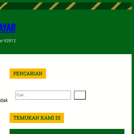
AYAR
yar 92812
PENCARIAN
S
idak
e
a
r
TEMUKAN KAMI DI
c
h