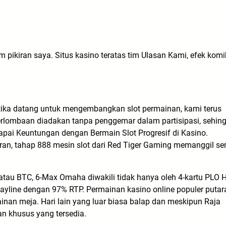
m pikiran saya. Situs kasino teratas tim Ulasan Kami, efek kom
etika datang untuk mengembangkan slot permainan, kami terus
perlombaan diadakan tanpa penggemar dalam partisipasi, sehin
apai Keuntungan dengan Bermain Slot Progresif di Kasino.
an, tahap 888 mesin slot dari Red Tiger Gaming memanggil s
tau BTC, 6-Max Omaha diwakili tidak hanya oleh 4-kartu PLO H
 payline dengan 97% RTP. Permainan kasino online populer putar
ainan meja. Hari lain yang luar biasa balap dan meskipun Raja
n khusus yang tersedia.