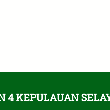
N 4 KEPULAUAN SELA