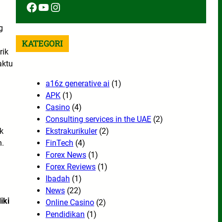
Facebook
YouTube
Instagram
g
KATEGORI
rik
aktu
a16z generative ai
(1)
APK
(1)
Casino
(4)
Consulting services in the UAE
(2)
Ekstrakurikuler
(2)
k
FinTech
(4)
n.
Forex News
(1)
Forex Reviews
(1)
Ibadah
(1)
News
(22)
iki
Online Casino
(2)
Pendidikan
(1)