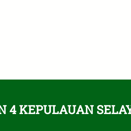
N 4 KEPULAUAN SELA