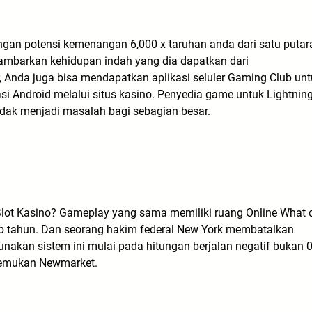
engan potensi kemenangan 6,000 x taruhan anda dari satu putar
ambarkan kehidupan indah yang dia dapatkan dari
Anda juga bisa mendapatkan aplikasi seluler Gaming Club unt
si Android melalui situs kasino. Penyedia game untuk Lightnin
dak menjadi masalah bagi sebagian besar.
lot Kasino? Gameplay yang sama memiliki ruang Online What 
iap tahun. Dan seorang hakim federal New York membatalkan
kan sistem ini mulai pada hitungan berjalan negatif bukan 0
enemukan Newmarket.