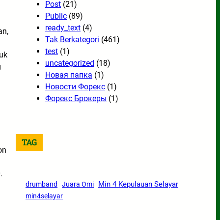
Post
(21)
Public
(89)
ready_text
(4)
an,
Tak Berkategori
(461)
test
(1)
uk
uncategorized
(18)
g
Новая папка
(1)
Новости Форекс
(1)
Форекс Брокеры
(1)
TAG
on
.
Min 4 Kepulauan Selayar
drumband
Juara Omi
min4selayar