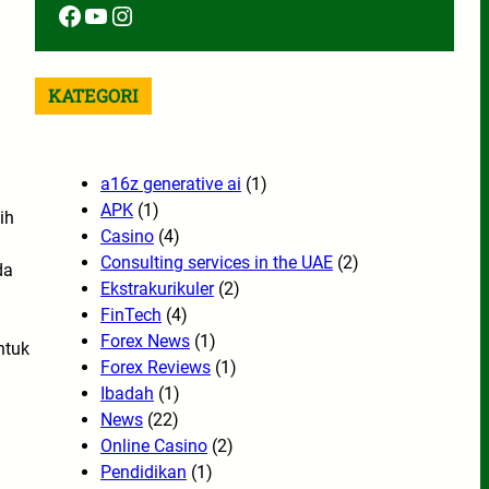
Facebook
YouTube
Instagram
KATEGORI
a16z generative ai
(1)
APK
(1)
ih
Casino
(4)
Consulting services in the UAE
(2)
da
Ekstrakurikuler
(2)
FinTech
(4)
Forex News
(1)
ntuk
Forex Reviews
(1)
Ibadah
(1)
News
(22)
Online Casino
(2)
Pendidikan
(1)