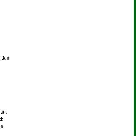
a dan
nan.
ck
an