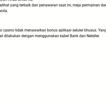
hat yang terbaik dari penawaran saat ini, meja permainan da
nila.
o casino tidak menawarkan bonus aplikasi seluler khusus. Yan
apat dilakukan dengan menggunakan kabel Bank dan Neteller.