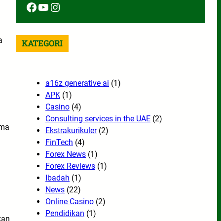
Facebook
YouTube
Instagram
a
KATEGORI
a16z generative ai
(1)
APK
(1)
Casino
(4)
Consulting services in the UAE
(2)
ima
Ekstrakurikuler
(2)
FinTech
(4)
Forex News
(1)
Forex Reviews
(1)
Ibadah
(1)
News
(22)
Online Casino
(2)
Pendidikan
(1)
kan