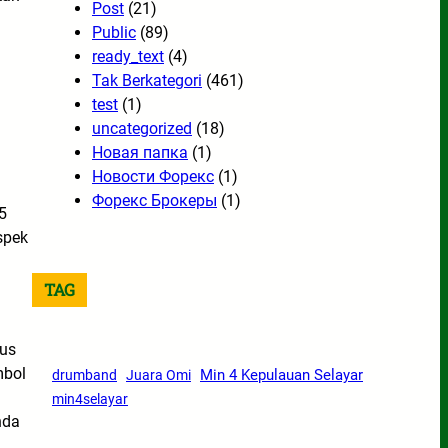
Post
(21)
Public
(89)
ready_text
(4)
Tak Berkategori
(461)
test
(1)
uncategorized
(18)
Новая папка
(1)
Новости Форекс
(1)
Форекс Брокеры
(1)
5
spek
TAG
sus
mbol
Min 4 Kepulauan Selayar
drumband
Juara Omi
min4selayar
nda