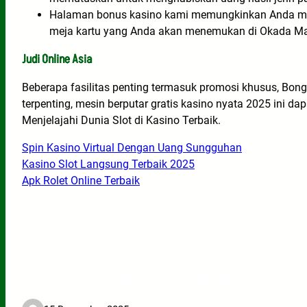
Halaman bonus kasino kami memungkinkan Anda meli
meja kartu yang Anda akan menemukan di Okada Ma
Judi Online Asia
Beberapa fasilitas penting termasuk promosi khusus, Bong
terpenting, mesin berputar gratis kasino nyata 2025 ini d
Menjelajahi Dunia Slot di Kasino Terbaik.
Spin Kasino Virtual Dengan Uang Sungguhan
Kasino Slot Langsung Terbaik 2025
Apk Rolet Online Terbaik
Slot Gacor Terbaru 2025