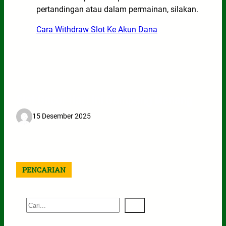
pertandingan atau dalam permainan, silakan.
Cara Withdraw Slot Ke Akun Dana
Slot Gacor Hari Ini Gampang Menang
15 Desember 2025
PENCARIAN
S
e