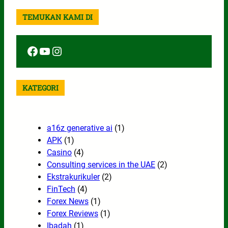
a
r
TEMUKAN KAMI DI
c
h
Facebook
YouTube
Instagram
KATEGORI
a16z generative ai
(1)
APK
(1)
Casino
(4)
Consulting services in the UAE
(2)
Ekstrakurikuler
(2)
FinTech
(4)
Forex News
(1)
Forex Reviews
(1)
Ibadah
(1)