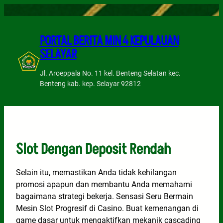
Lewati
ke
konten
PORTAL BERITA MIN 4 KEPULAUAN
SELAYAR
Jl. Aroeppala No. 11 kel. Benteng Selatan kec.
Benteng kab. kep. Selayar 92812
Slot Dengan Deposit Rendah
Selain itu, memastikan Anda tidak kehilangan
promosi apapun dan membantu Anda memahami
bagaimana strategi bekerja. Sensasi Seru Bermain
Mesin Slot Progresif di Casino. Buat kemenangan di
game dasar untuk mengaktifkan mekanik cascading