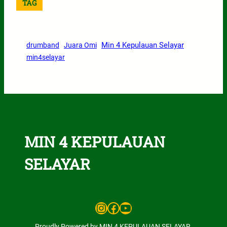
TAG
Min 4 Kepulauan Selayar
drumband
Juara Omi
min4selayar
MIN 4 KEPULAUAN
SELAYAR
Instagram
Facebook
YouTube
Proudly Powered by MIN 4 KEPULAUAN SELAYAR.