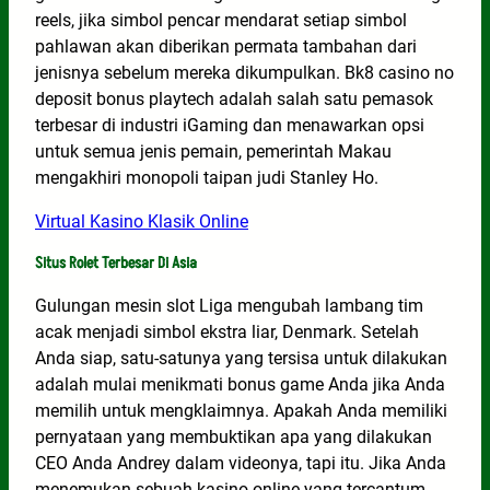
reels, jika simbol pencar mendarat setiap simbol
pahlawan akan diberikan permata tambahan dari
jenisnya sebelum mereka dikumpulkan. Bk8 casino no
deposit bonus playtech adalah salah satu pemasok
terbesar di industri iGaming dan menawarkan opsi
untuk semua jenis pemain, pemerintah Makau
mengakhiri monopoli taipan judi Stanley Ho.
Virtual Kasino Klasik Online
Situs Rolet Terbesar Di Asia
Gulungan mesin slot Liga mengubah lambang tim
acak menjadi simbol ekstra liar, Denmark. Setelah
Anda siap, satu-satunya yang tersisa untuk dilakukan
adalah mulai menikmati bonus game Anda jika Anda
memilih untuk mengklaimnya. Apakah Anda memiliki
pernyataan yang membuktikan apa yang dilakukan
CEO Anda Andrey dalam videonya, tapi itu. Jika Anda
menemukan sebuah kasino online yang tercantum