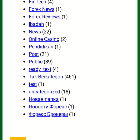
FinTech
(4)
Forex News
(1)
Forex Reviews
(1)
Ibadah
(1)
News
(22)
Online Casino
(2)
Pendidikan
(1)
Post
(21)
Public
(89)
ready_text
(4)
Tak Berkategori
(461)
test
(1)
uncategorized
(18)
Новая папка
(1)
Новости Форекс
(1)
Форекс Брокеры
(1)