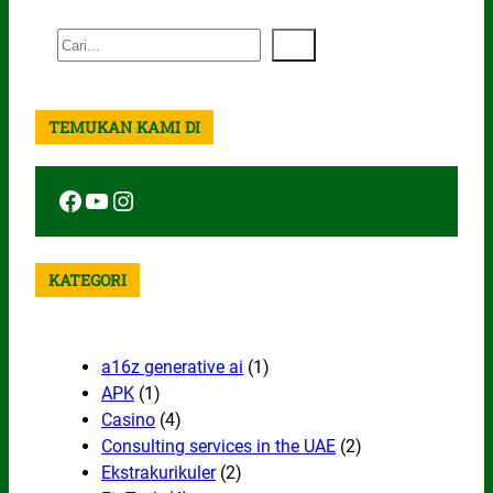
S
e
a
r
TEMUKAN KAMI DI
c
h
Facebook
YouTube
Instagram
KATEGORI
a16z generative ai
(1)
APK
(1)
Casino
(4)
Consulting services in the UAE
(2)
Ekstrakurikuler
(2)