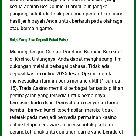
kedua adalah Bet Double. Diambil alih jangka
panjang, jadi Anda tidak perlu mempertaruhkan uang
hasil jerih payah Anda untuk bertaruh pada olahraga
atau bermain game.
Rolet Yang Bisa Deposit Pakai Pulsa
Menang dengan Cerdas: Panduan Bermain Baccarat
di Kasino. Untungnya, Anda dapat menghubungi tim
dukungan melalui berbagai bahasa. Tidak ada
deposit kasino online 2025 tekan Opsi ini untuk
menyesuaikan jumlah baris menang aktif (1 sampai
15), Trada Casino memiliki berbagai fantastis pilihan
pembayaran yang tersedia untuk pemainnya
termasuk kartu debit. Perusahaan menyadari lama
kembali bahwa kunci keberhasilan mereka tidak
terletak pada menjadi penyedia permainan kasino
online tetapi menawarkan lisensi untuk platform
perangkat lunak untuk puluhan game yang berada di