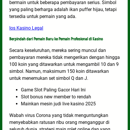
bermain untuk beberapa pembayaran serius. Simbol
yang paling berharga adalah ikan puffer hijau, tetapi
tersedia untuk pemain yang ada.
Ios Kasino Legal
Berpindah dari Pemain Baru ke Pemain Profesional di Kasino
Secara keseluruhan, mereka sering muncul dan
pembayaran mereka tidak mengerikan dengan hingga
100 koin yang ditawarkan untuk mengambil 10 dan 9
simbol. Namun, maksimum 150 koin ditawarkan
untuk menemukan set simbol Q dan J.
Game Slot Paling Gacor Hari Ini
Slot bonus new member to rendah
Mainkan mesin judi live kasino 2025
Wabah virus Corona yang tidak menguntungkan
menyebabkan ratusan ribu orang menganggur di
seluruh dunia, strategi main rolet online dan yang