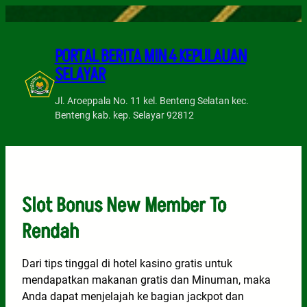
Lewati
ke
konten
PORTAL BERITA MIN 4 KEPULAUAN
SELAYAR
Jl. Aroeppala No. 11 kel. Benteng Selatan kec.
Benteng kab. kep. Selayar 92812
Slot Bonus New Member To
Rendah
Dari tips tinggal di hotel kasino gratis untuk
mendapatkan makanan gratis dan Minuman, maka
Anda dapat menjelajah ke bagian jackpot dan