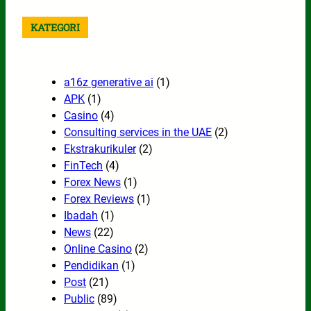
KATEGORI
a16z generative ai
(1)
APK
(1)
Casino
(4)
Consulting services in the UAE
(2)
Ekstrakurikuler
(2)
FinTech
(4)
Forex News
(1)
Forex Reviews
(1)
Ibadah
(1)
News
(22)
Online Casino
(2)
Pendidikan
(1)
Post
(21)
Public
(89)