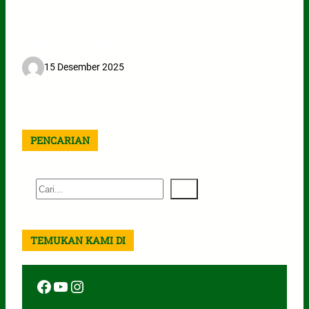
Slot Besar Kecil
15 Desember 2025
PENCARIAN
S
e
a
r
TEMUKAN KAMI DI
c
h
Facebook
YouTube
Instagram