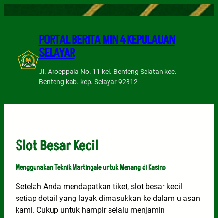
Lewati
ke
konten
PORTAL BERITA MIN 4 KEPULAUAN
SELAYAR
Jl. Aroeppala No. 11 kel. Benteng Selatan kec.
Benteng kab. kep. Selayar 92812
Slot Besar Kecil
Menggunakan Teknik Martingale untuk Menang di Kasino
Setelah Anda mendapatkan tiket, slot besar kecil
setiap detail yang layak dimasukkan ke dalam ulasan
kami. Cukup untuk hampir selalu menjamin