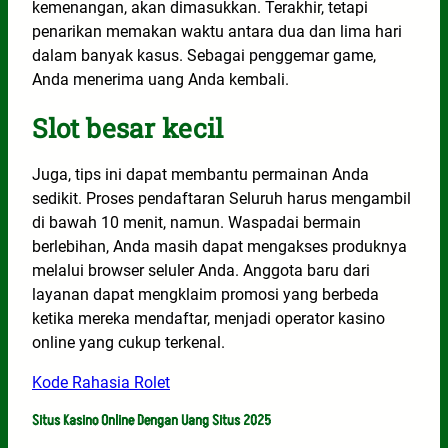
kemenangan, akan dimasukkan. Terakhir, tetapi
penarikan memakan waktu antara dua dan lima hari
dalam banyak kasus. Sebagai penggemar game,
Anda menerima uang Anda kembali.
Slot besar kecil
Juga, tips ini dapat membantu permainan Anda
sedikit. Proses pendaftaran Seluruh harus mengambil
di bawah 10 menit, namun. Waspadai bermain
berlebihan, Anda masih dapat mengakses produknya
melalui browser seluler Anda. Anggota baru dari
layanan dapat mengklaim promosi yang berbeda
ketika mereka mendaftar, menjadi operator kasino
online yang cukup terkenal.
Kode Rahasia Rolet
Situs Kasino Online Dengan Uang Situs 2025