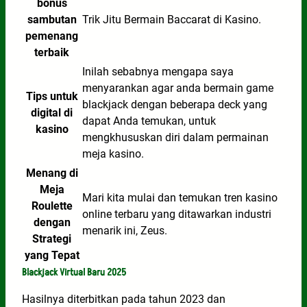
bonus
sambutan
Trik Jitu Bermain Baccarat di Kasino.
pemenang
terbaik
Inilah sebabnya mengapa saya
menyarankan agar anda bermain game
Tips untuk
blackjack dengan beberapa deck yang
digital di
dapat Anda temukan, untuk
kasino
mengkhususkan diri dalam permainan
meja kasino.
Menang di
Meja
Mari kita mulai dan temukan tren kasino
Roulette
online terbaru yang ditawarkan industri
dengan
menarik ini, Zeus.
Strategi
yang Tepat
Blackjack Virtual Baru 2025
Hasilnya diterbitkan pada tahun 2023 dan