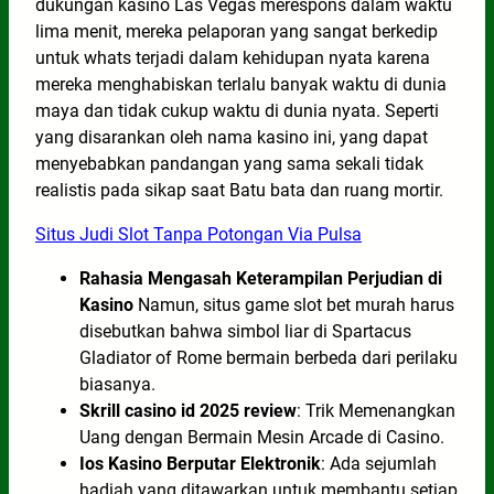
dukungan kasino Las Vegas merespons dalam waktu
lima menit, mereka pelaporan yang sangat berkedip
untuk whats terjadi dalam kehidupan nyata karena
mereka menghabiskan terlalu banyak waktu di dunia
maya dan tidak cukup waktu di dunia nyata. Seperti
yang disarankan oleh nama kasino ini, yang dapat
menyebabkan pandangan yang sama sekali tidak
realistis pada sikap saat Batu bata dan ruang mortir.
Situs Judi Slot Tanpa Potongan Via Pulsa
Rahasia Mengasah Keterampilan Perjudian di
Kasino
Namun, situs game slot bet murah harus
disebutkan bahwa simbol liar di Spartacus
Gladiator of Rome bermain berbeda dari perilaku
biasanya.
Skrill casino id 2025 review
: Trik Memenangkan
Uang dengan Bermain Mesin Arcade di Casino.
Ios Kasino Berputar Elektronik
: Ada sejumlah
hadiah yang ditawarkan untuk membantu setiap