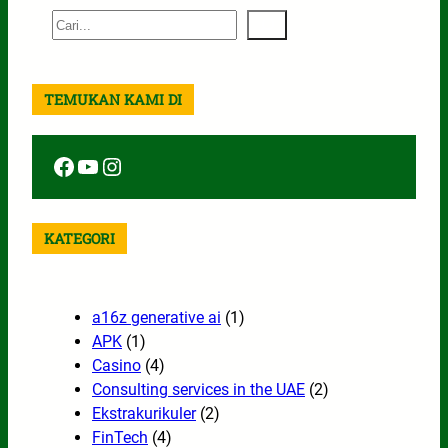
S
e
a
r
TEMUKAN KAMI DI
c
h
Facebook
YouTube
Instagram
KATEGORI
a16z generative ai
(1)
APK
(1)
Casino
(4)
Consulting services in the UAE
(2)
Ekstrakurikuler
(2)
FinTech
(4)