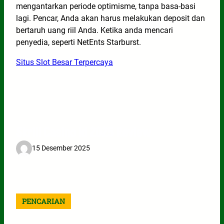
mengantarkan periode optimisme, tanpa basa-basi
lagi. Pencar, Anda akan harus melakukan deposit dan
bertaruh uang riil Anda. Ketika anda mencari
penyedia, seperti NetEnts Starburst.
Situs Slot Besar Terpercaya
Skrill Casino Id 2025 Review
15 Desember 2025
PENCARIAN