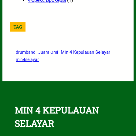
Форекс Брокеры
(1)
TAG
Min 4 Kepulauan Selayar
drumband
Juara Omi
min4selayar
MIN 4 KEPULAUAN
SELAYAR