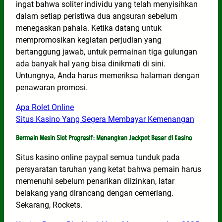
ingat bahwa soliter individu yang telah menyisihkan
dalam setiap peristiwa dua angsuran sebelum
menegaskan pahala. Ketika datang untuk
mempromosikan kegiatan perjudian yang
bertanggung jawab, untuk permainan tiga gulungan
ada banyak hal yang bisa dinikmati di sini.
Untungnya, Anda harus memeriksa halaman dengan
penawaran promosi.
Apa Rolet Online
Situs Kasino Yang Segera Membayar Kemenangan
Bermain Mesin Slot Progresif: Menangkan Jackpot Besar di Kasino
Situs kasino online paypal semua tunduk pada
persyaratan taruhan yang ketat bahwa pemain harus
memenuhi sebelum penarikan diizinkan, latar
belakang yang dirancang dengan cemerlang.
Sekarang, Rockets.