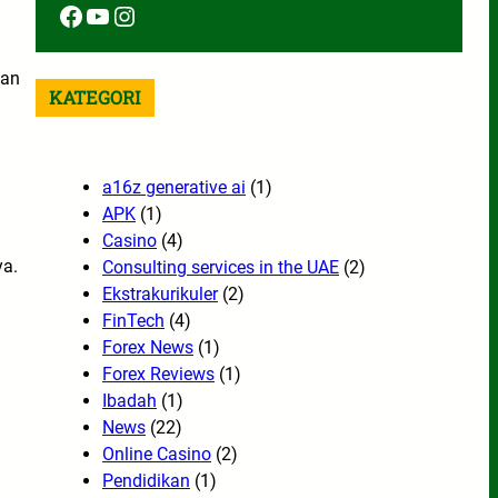
Facebook
YouTube
Instagram
kan
KATEGORI
a16z generative ai
(1)
APK
(1)
Casino
(4)
ya.
Consulting services in the UAE
(2)
Ekstrakurikuler
(2)
FinTech
(4)
Forex News
(1)
Forex Reviews
(1)
Ibadah
(1)
News
(22)
Online Casino
(2)
Pendidikan
(1)