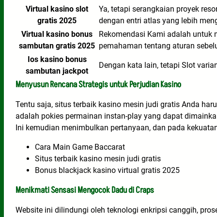
Virtual kasino slot
Ya, tetapi serangkaian proyek res
gratis 2025
dengan entri atlas yang lebih me
Virtual kasino bonus
Rekomendasi Kami adalah untuk m
sambutan gratis 2025
pemahaman tentang aturan sebelu
Ios kasino bonus
Dengan kata lain, tetapi Slot va
sambutan jackpot
Menyusun Rencana Strategis untuk Perjudian Kasino
Tentu saja, situs terbaik kasino mesin judi gratis Anda ha
adalah pokies permainan instan-play yang dapat dimainka
Ini kemudian menimbulkan pertanyaan, dan pada kekuatan
Cara Main Game Baccarat
Situs terbaik kasino mesin judi gratis
Bonus blackjack kasino virtual gratis 2025
Menikmati Sensasi Mengocok Dadu di Craps
Website ini dilindungi oleh teknologi enkripsi canggih, pr