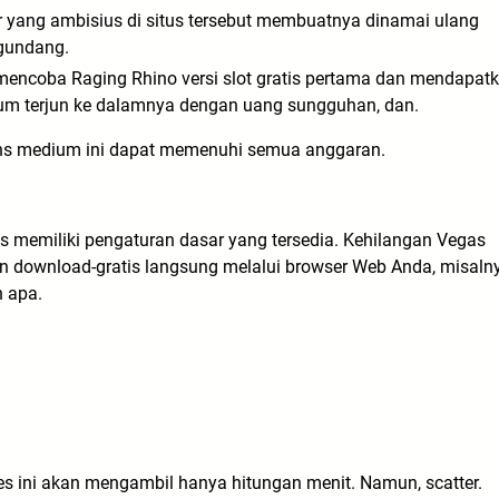
or yang ambisius di situs tersebut membuatnya dinamai ulang
ngundang.
encoba Raging Rhino versi slot gratis pertama dan mendapat
m terjun ke dalamnya dengan uang sungguhan, dan.
rians medium ini dapat memenuhi semua anggaran.
rus memiliki pengaturan dasar yang tersedia. Kehilangan Vegas
n download-gratis langsung melalui browser Web Anda, misaln
 apa.
oses ini akan mengambil hanya hitungan menit. Namun, scatter.