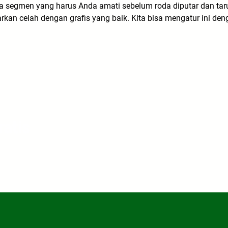
 ada segmen yang harus Anda amati sebelum roda diputar dan ta
an celah dengan grafis yang baik. Kita bisa mengatur ini den
ratis