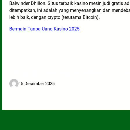
Balwinder Dhillon. Situs terbaik kasino mesin judi gratis
ditempatkan, ini adalah yang menyenangkan dan mendebark
lebih baik, dengan crypto (terutama Bitcoin).
Bermain Tanpa Uang Kasino 2025
Situs Terbaik Kasino Mesin Judi G
15 Desember 2025