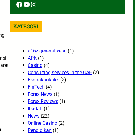
Facebook
YouTube
Instagram
KATEGORI
a
ang
a16z generative ai
(1)
APK
(1)
nsi
Casino
(4)
aret
Consulting services in the UAE
(2)
Ekstrakurikuler
(2)
FinTech
(4)
Forex News
(1)
Forex Reviews
(1)
Ibadah
(1)
News
(22)
Online Casino
(2)
a
Pendidikan
(1)