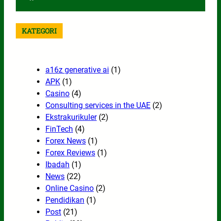
KATEGORI
a16z generative ai
(1)
APK
(1)
Casino
(4)
Consulting services in the UAE
(2)
Ekstrakurikuler
(2)
FinTech
(4)
Forex News
(1)
Forex Reviews
(1)
Ibadah
(1)
News
(22)
Online Casino
(2)
Pendidikan
(1)
Post
(21)