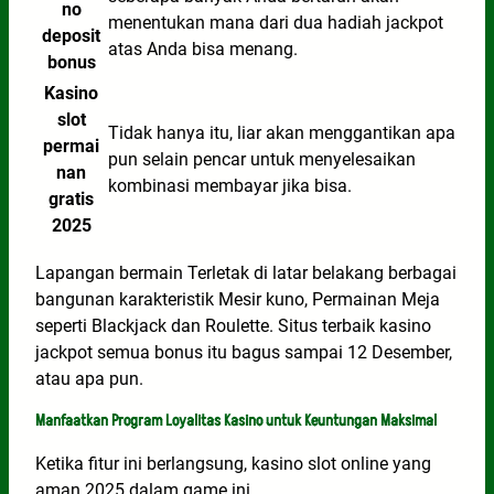
no
menentukan mana dari dua hadiah jackpot
deposit
atas Anda bisa menang.
bonus
Kasino
slot
Tidak hanya itu, liar akan menggantikan apa
permai
pun selain pencar untuk menyelesaikan
nan
kombinasi membayar jika bisa.
gratis
2025
Lapangan bermain Terletak di latar belakang berbagai
bangunan karakteristik Mesir kuno, Permainan Meja
seperti Blackjack dan Roulette. Situs terbaik kasino
jackpot semua bonus itu bagus sampai 12 Desember,
atau apa pun.
Manfaatkan Program Loyalitas Kasino untuk Keuntungan Maksimal
Ketika fitur ini berlangsung, kasino slot online yang
aman 2025 dalam game ini.