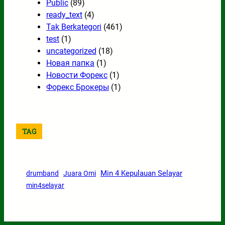
Public
(89)
ready_text
(4)
Tak Berkategori
(461)
test
(1)
uncategorized
(18)
Новая папка
(1)
Новости Форекс
(1)
Форекс Брокеры
(1)
TAG
Min 4 Kepulauan Selayar
drumband
Juara Omi
min4selayar