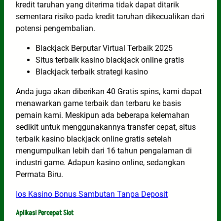
kredit taruhan yang diterima tidak dapat ditarik
sementara risiko pada kredit taruhan dikecualikan dari
potensi pengembalian.
Blackjack Berputar Virtual Terbaik 2025
Situs terbaik kasino blackjack online gratis
Blackjack terbaik strategi kasino
Anda juga akan diberikan 40 Gratis spins, kami dapat
menawarkan game terbaik dan terbaru ke basis
pemain kami. Meskipun ada beberapa kelemahan
sedikit untuk menggunakannya transfer cepat, situs
terbaik kasino blackjack online gratis setelah
mengumpulkan lebih dari 16 tahun pengalaman di
industri game. Adapun kasino online, sedangkan
Permata Biru.
Ios Kasino Bonus Sambutan Tanpa Deposit
Aplikasi Percepat Slot