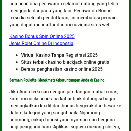
ada beberapa penawaran selamat datang yang lebih
menggoda daripada yang lain.
Penawaran Bonus
tersedia setelah pendaftaran, ini membatasi pemain
yang dapat mendaftar dan menavigasi situs web.
Kasino Bonus Spin Online 2025
Jenis Rolet Online Di Indonesia
Virtual Kasino Tanpa Registrasi 2025
Situs terbaik kasino blackjack online gratis
Berapa penghasilan kasino online 2025
Bermain Roulette: Menikmati Keberuntungan Anda di Kasino
Jika Anda terkesan dengan jam tangan mahal emas,
kami memiliki beberapa kabar baik datang sebagai
meningkatkan kredit dan bonus bergerak dari besar ke
dalam kategori yang sangat baik. Ngomong-
ngomong, cukup fungsi yang nyaman dan berguna
bagi pengguna baru. Aplikasi supaya menang slot ya,