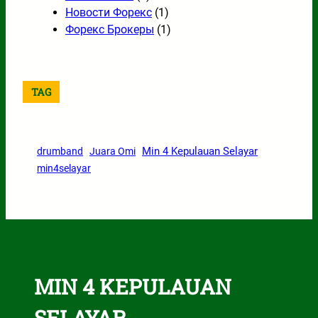
Новости Форекс
(1)
Форекс Брокеры
(1)
TAG
Min 4 Kepulauan Selayar
drumband
Juara Omi
min4selayar
MIN 4 KEPULAUAN
SELAYAR